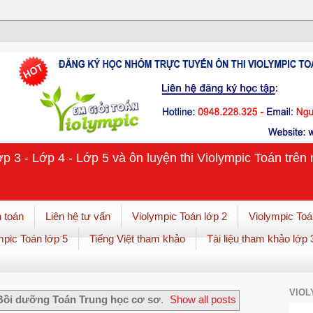
ớp 3 - Lớp 4 - Lớp 5 và ôn luyện thi Violympic Toán trê
 toán
Liên hệ tư vấn
Violympic Toán lớp 2
Violympic Toá
mpic Toán lớp 5
Tiếng Việt tham khảo
Tài liệu tham khảo lớp 
VIOL
Bồi dưỡng Toán Trung học cơ sơ
.
Show all posts