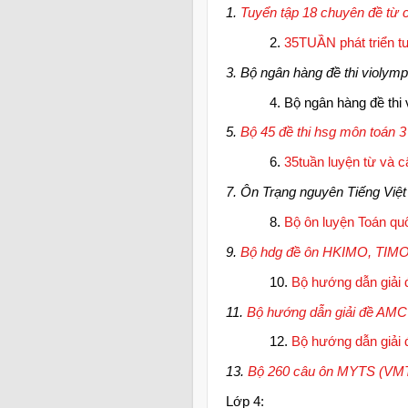
1.
Tuyển tập 18 chuyên đề từ 
2.
35TUẦN phát triển t
3. Bộ ngân hàng đề thi violymp
4. Bộ ngân hàng đề thi
5.
Bộ 45 đề thi hsg môn toán 3
6.
35tuần luyện từ và c
7. Ôn Trạng nguyên Tiếng Việt
8.
Bộ ôn luyện Toán quố
9.
Bộ hdg đề ôn HKIMO, TIM
10.
Bộ hướng dẫn giải 
11.
Bộ hướng dẫn giải đề AMC 
12.
Bộ hướng dẫn giải 
13.
Bộ 260 câu ôn MYTS (VM
Lớp 4: