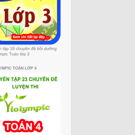
n tập 18 chuyên đề bồi dưỡng
mpic Toán lớp 3
YMPIC TOÁN LỚP 4