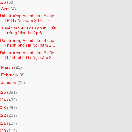
026
(58)
▼
April
(4)
Đấu trường Vioedu lớp 5 cấp
TP Hà Nội năm 2025 - 2...
Tuyển tập 440 câu ôn thi Đấu
trường Vioedu lớp 6 ...
Đấu trường Vioedu lớp 4 cấp
Thành phố Hà Nội năm 2...
Đấu trường Vioedu lớp 3 cấp
Thành phố Hà Nội năm 2...
►
March
(21)
►
February
(8)
►
January
(25)
025
(351)
024
(435)
023
(285)
022
(209)
021
(137)
020
(113)