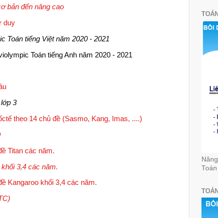
cơ bản đến nâng cao
TOÁN
ư duy
ic Toán tiếng Việt năm 2020 - 2021
 violympic Toán tiếng Anh năm 2020 - 2021
âu
 lớp 3
ctế theo 14 chủ đề (Sasmo, Kang, Imas, ....)
O
đề Titan các năm.
Nâng 
khối 3,4 các năm.
Toán
đề Kangaroo khối 3,4 các năm.
TOÁN
TC)