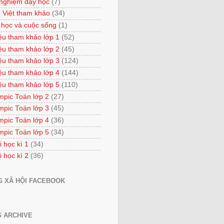
 nghiệm dạy học
(7)
 Việt tham khảo
(34)
 học và cuộc sống
(1)
iệu tham khảo lớp 1
(52)
iệu tham khảo lớp 2
(45)
iệu tham khảo lớp 3
(124)
iệu tham khảo lớp 4
(144)
iệu tham khảo lớp 5
(110)
mpic Toán lớp 2
(27)
mpic Toán lớp 3
(45)
mpic Toán lớp 4
(36)
mpic Toán lớp 5
(34)
i học kì 1
(34)
i học kì 2
(36)
 XÃ HỘI FACEBOOK
 ARCHIVE