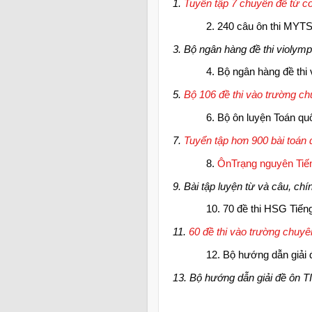
1.
Tuyển tập 7 chuyên đề từ c
2. 240 câu ôn thi MYTS
3. Bộ ngân hàng đề thi violymp
4. Bộ ngân hàng đề thi
5.
Bộ 106 đề thi vào trường c
6. Bộ ôn luyện Toán qu
7.
Tuyển tập hơn 900 bài toán
8.
ÔnTrạng nguyên Tiến
9. Bài tập luyện từ và câu, chín
10. 70 đề thi HSG Tiếng
11.
60 đề thi vào trường chuyê
12. Bộ hướng dẫn giải 
13. Bộ hướng dẫn giải đề ôn