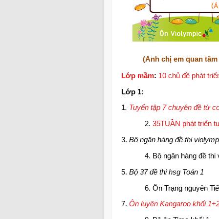
(Anh chị em quan tâm 
Lớp mầm
:
10 chủ đề phát tri
Lớp 1:
1
.
Tuyển tập 7 chuyên đề từ c
2.
35TUẦN phát triển t
3.
Bộ ngân hàng đề thi violymp
4. Bộ ngân hàng đề thi
5.
Bộ 37 đề thi hsg Toán 1
6. Ôn Trạng nguyên Tiế
7.
Ôn luyện Kangaroo khối 1+2