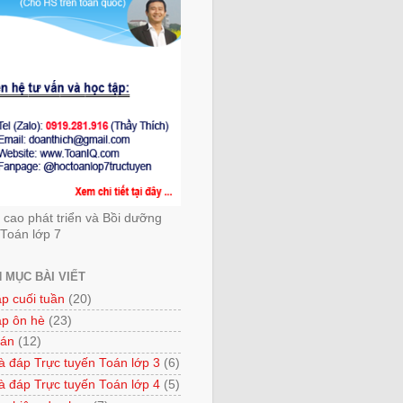
cao phát triển và Bồi dưỡng
Toán lớp 7
 MỤC BÀI VIẾT
ập cuối tuần
(20)
ập ôn hè
(23)
 án
(12)
à đáp Trực tuyến Toán lớp 3
(6)
à đáp Trực tuyến Toán lớp 4
(5)