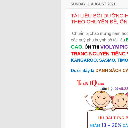
SUNDAY, 1 AUGUST 2021
TÀI LIỆU BỒI DƯỠNG
THEO CHUYÊN ĐỀ, ÔN 
Chuẩn bị chào mừng năm họ
các quý phụ huynh bộ tài liệu
CAO
VIOLYMPIC
, ÔN THI
TRẠNG NGUYÊN TIẾNG 
KANGAROO, SASMO, TIMO,
Dưới đây là
DANH SÁCH CÁC