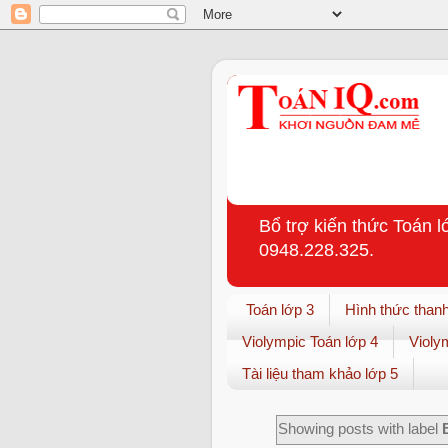
Bổ trợ kiến thức Toán l
0948.228.325.
Toán lớp 3
Hình thức thanh
Violympic Toán lớp 4
Violy
Tài liệu tham khảo lớp 5
Showing posts with label