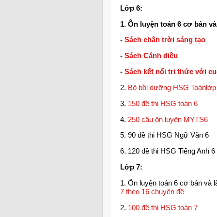
Lớp 6:
1. Ôn luyện toán 6 cơ bản v
-
Sách chân trời sáng tạo
-
Sách Cánh diều
-
Sách kết nối tri thức với c
2.
Bộ bồi dưỡng HSG Toánlớp 
3.
150 đề thi HSG toán 6
4.
250 câu ôn luyện MYTS6
5. 90 đề thi HSG Ngữ Văn 6
6. 120 đề thi HSG Tiếng Anh 6
Lớp 7:
1. Ôn luyện toán 6 cơ bản và
7 theo 16 chuyên đề
2.
100 đề thi HSG toán 7