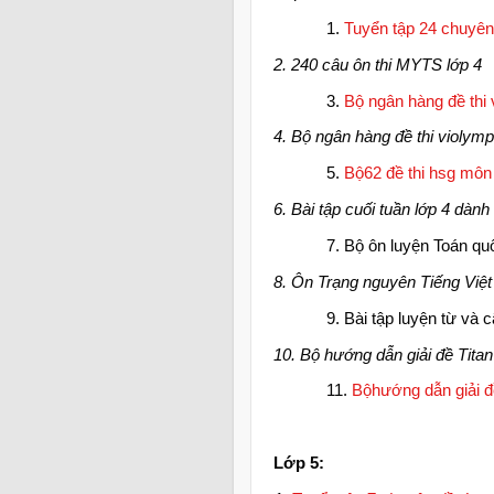
1.
Tuyển tập 24 chuyên
2. 240 câu ôn thi MYTS lớp 4
3.
Bộ ngân hàng đề thi 
4. Bộ ngân hàng đề thi violym
5.
Bộ62 đề thi hsg môn 
6. Bài tập cuối tuần lớp 4 dành
7. Bộ ôn luyện Toán qu
8. Ôn Trạng nguyên Tiếng Việt
9. Bài tập luyện từ và 
10. Bộ hướng dẫn giải đề Tita
11.
Bộhướng dẫn giải 
Lớp 5: