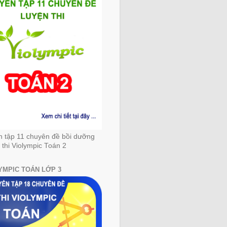
n tập 11 chuyên đề bồi dưỡng
 thi Violympic Toán 2
YMPIC TOÁN LỚP 3