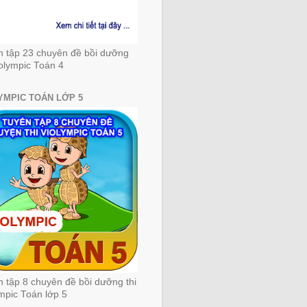
n tập 23 chuyên đề bồi dưỡng
iolympic Toán 4
YMPIC TOÁN LỚP 5
 tập 8 chuyên đề bồi dưỡng thi
mpic Toán lớp 5