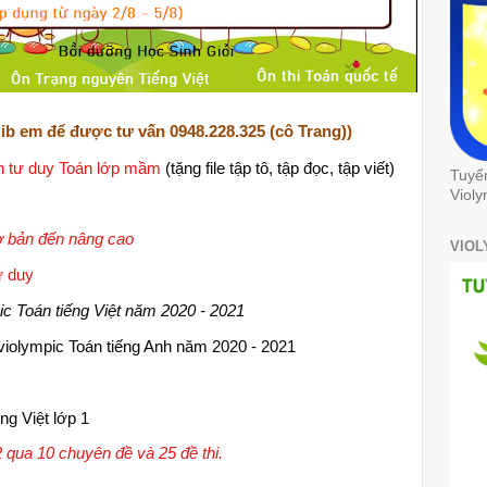
ib em để được tư vấn 0948.228.325 (cô Trang))
ển tư duy Toán lớp mầm
(tặng file tập tô, tập đọc, tập viết)
Tuyể
Violy
ơ bản đến nâng cao
VIOL
ư duy
ic Toán tiếng Việt năm 2020 - 2021
 violympic Toán tiếng Anh năm 2020 - 2021
ng Việt lớp 1
 qua 10 chuyên đề và 25 đề thi.