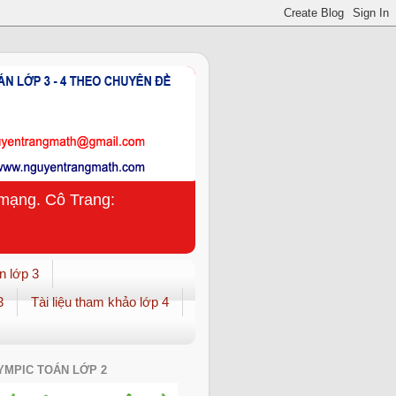
n mạng. Cô Trang:
n lớp 3
3
Tài liệu tham khảo lớp 4
YMPIC TOÁN LỚP 2