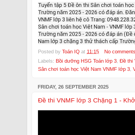
Tuyển tập 5 Đề ôn thi Sân chơi toán học
Trường năm 2025 - 2026 có đáp án. Đăng
VNMF lớp 3 liên hệ cô Trang: 0948.228.32
Sân chơi toán học Việt Nam - VNMF lớp 
Trường năm 2025 - 2026 có đáp án (Đề ô
Nam lớp 3 chặng 3 thử thách cấp Trườn
Posted by
Toán IQ
at
11:15
No comment
Labels:
Bồi dưỡng HSG Toán lớp 3
,
Đề thi
Sân chơi toán học Việt Nam VNMF lớp 3
,
FRIDAY, 26 SEPTEMBER 2025
Đề thi VNMF lớp 3 Chặng 1 - Kh