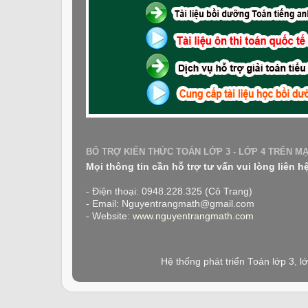
BỔ TRỢ KIẾN THỨC TOÁN LỚP 3 - LỚP 4 TRÊN M
Mọi thông tin cần hỗ trợ tư vấn vui lòng liên h
- Điện thoại: 0948.228.325 (Cô Trang)
- Email: Nguyentrangmath@gmail.com
- Website:
www.nguyentrangmath.com
Hệ thống phát triển Toán lớp 3, 