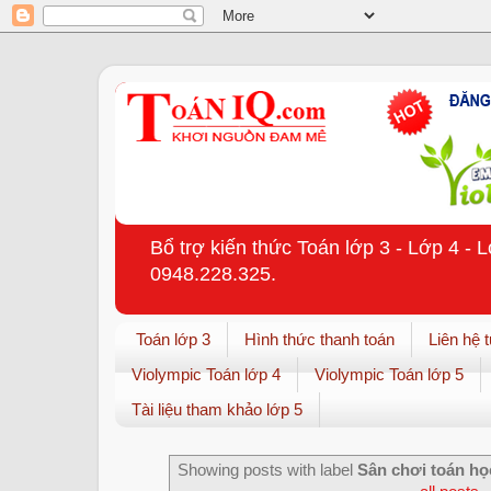
Bổ trợ kiến thức Toán lớp 3 - Lớp 4 - 
0948.228.325.
Toán lớp 3
Hình thức thanh toán
Liên hệ 
Violympic Toán lớp 4
Violympic Toán lớp 5
Tài liệu tham khảo lớp 5
Showing posts with label
Sân chơi toán họ