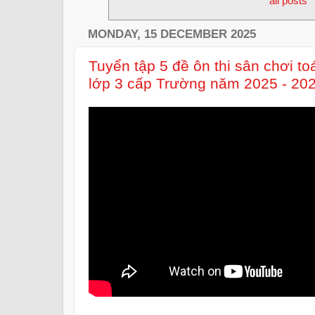
all posts
MONDAY, 15 DECEMBER 2025
Tuyển tập 5 đề ôn thi sân chơi 
lớp 3 cấp Trường năm 2025 - 20