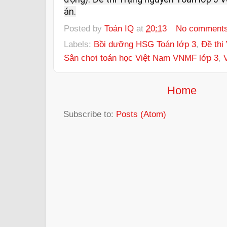
án.
Posted by
Toán IQ
at
20:13
No comment
Labels:
Bồi dưỡng HSG Toán lớp 3
,
Đề thi
Sân chơi toán học Việt Nam VNMF lớp 3
,
Home
Subscribe to:
Posts (Atom)