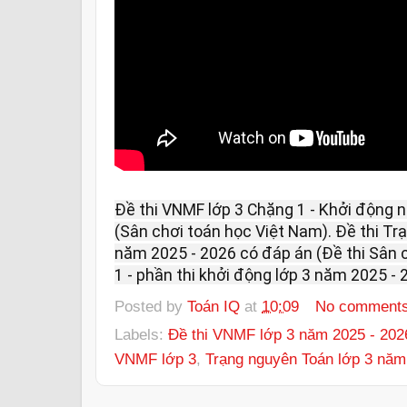
Đề thi VNMF lớp 3 Chặng 1 - Khởi động 
(Sân chơi toán học Việt Nam). Đề thi Tr
năm 2025 - 2026 có đáp án (Đề thi Sân 
1 - phần thi khởi động lớp 3 năm 2025 - 
Posted by
Toán IQ
at
10:09
No comment
Labels:
Đề thi VNMF lớp 3 năm 2025 - 202
VNMF lớp 3
,
Trạng nguyên Toán lớp 3 năm