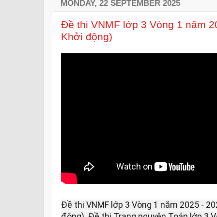
MONDAY, 22 SEPTEMBER 2025
Đề thi VNMF lớp 3 Vòng 1 năm 20
Khởi động)
Đề thi VNMF lớp 3 Vòng 1 năm 2025 - 20
động). Đề thi Trạng nguyên Toán lớp 3 