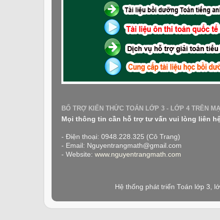
BỔ TRỢ KIẾN THỨC TOÁN LỚP 3 - LỚP 4 TRÊN M
Mọi thông tin cần hỗ trợ tư vấn vui lòng liên h
- Điện thoại: 0948.228.325 (Cô Trang)
- Email: Nguyentrangmath@gmail.com
- Website:
www.nguyentrangmath.com
Hệ thống phát triển Toán lớp 3, 