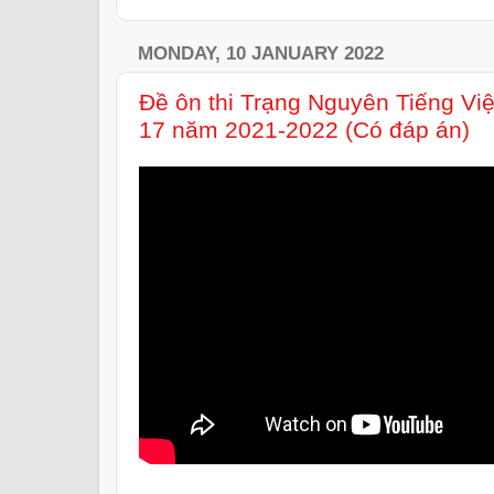
MONDAY, 10 JANUARY 2022
Đề ôn thi Trạng Nguyên Tiếng Vi
17 năm 2021-2022 (Có đáp án)