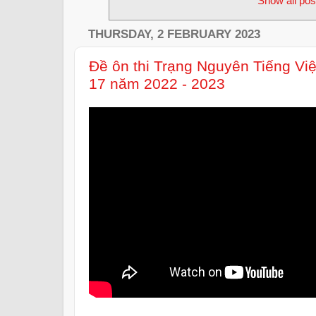
Show all pos
THURSDAY, 2 FEBRUARY 2023
Đề ôn thi Trạng Nguyên Tiếng Vi
17 năm 2022 - 2023