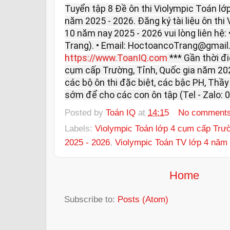
Tuyển tập 8 Đề ôn thi Violympic Toán l
năm 2025 - 2026. Đăng ký tài liệu ôn thi
10 năm nay 2025 - 2026 vui lòng liên hệ: 
Trang). • Email: HoctoancoTrang@gmail
https://www.ToanIQ.com
*** Gần thời đi
cụm cấp Trường, Tỉnh, Quốc gia năm 202
các bộ ôn thi đặc biệt, các bậc PH, Thầy
sớm để cho các con ôn tập (Tel - Zalo: 
Posted by
Toán IQ
at
14:15
No comment
Labels:
Violympic Toán lớp 4 cụm cấp Trư
2025 - 2026
,
Violympic Toán TV lớp 4 năm 
Home
Subscribe to:
Posts (Atom)