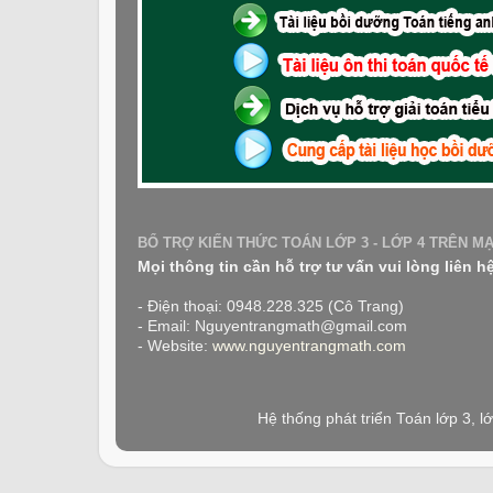
BỔ TRỢ KIẾN THỨC TOÁN LỚP 3 - LỚP 4 TRÊN M
Mọi thông tin cần hỗ trợ tư vấn vui lòng liên h
- Điện thoại: 0948.228.325 (Cô Trang)
- Email: Nguyentrangmath@gmail.com
- Website:
www.nguyentrangmath.com
Hệ thống phát triển Toán lớp 3, 