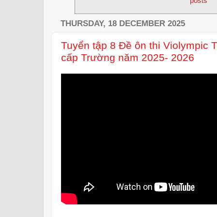
posts
THURSDAY, 18 DECEMBER 2025
Tuyển tập 8 Đề ôn thi Violympic 
cấp Trường năm 2025- 2026