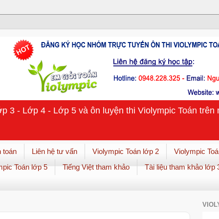
ớp 3 - Lớp 4 - Lớp 5 và ôn luyện thi Violympic Toán trê
 toán
Liên hệ tư vấn
Violympic Toán lớp 2
Violympic Toá
mpic Toán lớp 5
Tiếng Việt tham khảo
Tài liệu tham khảo lớp 
VIOL