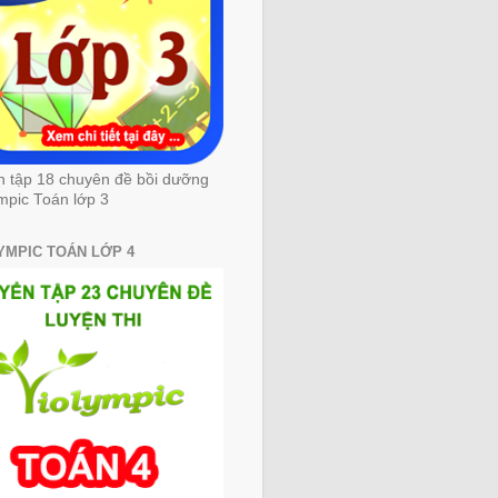
n tập 18 chuyên đề bồi dưỡng
mpic Toán lớp 3
YMPIC TOÁN LỚP 4