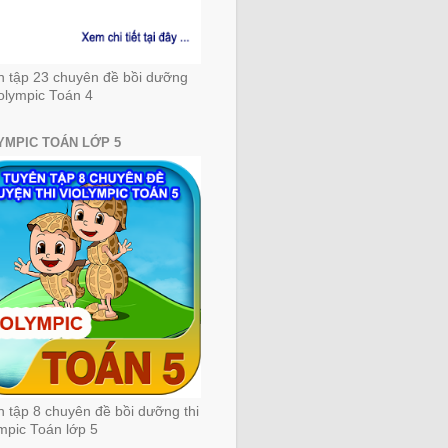
n tập 23 chuyên đề bồi dưỡng
iolympic Toán 4
YMPIC TOÁN LỚP 5
 tập 8 chuyên đề bồi dưỡng thi
mpic Toán lớp 5