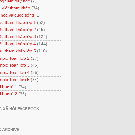
 nghiệm dạy học
(7)
 Việt tham khảo
(34)
 học và cuộc sống
(1)
iệu tham khảo lớp 1
(52)
iệu tham khảo lớp 2
(45)
iệu tham khảo lớp 3
(124)
iệu tham khảo lớp 4
(144)
iệu tham khảo lớp 5
(110)
mpic Toán lớp 2
(27)
mpic Toán lớp 3
(45)
mpic Toán lớp 4
(36)
mpic Toán lớp 5
(34)
i học kì 1
(34)
i học kì 2
(36)
 XÃ HỘI FACEBOOK
 ARCHIVE