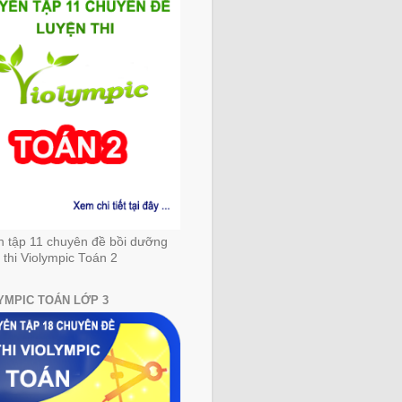
n tập 11 chuyên đề bồi dưỡng
 thi Violympic Toán 2
YMPIC TOÁN LỚP 3