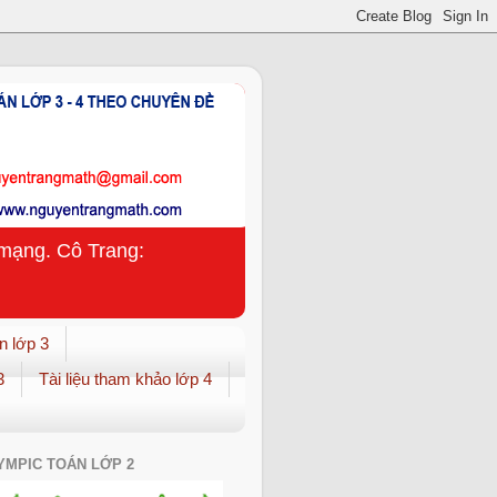
n mạng. Cô Trang:
n lớp 3
3
Tài liệu tham khảo lớp 4
YMPIC TOÁN LỚP 2