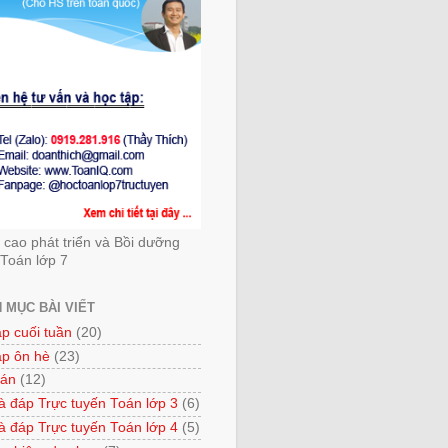
cao phát triển và Bồi dưỡng
Toán lớp 7
 MỤC BÀI VIẾT
ập cuối tuần
(20)
ập ôn hè
(23)
 án
(12)
à đáp Trực tuyến Toán lớp 3
(6)
à đáp Trực tuyến Toán lớp 4
(5)