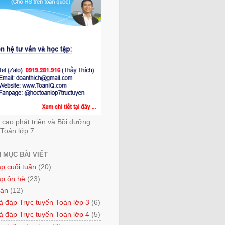
cao phát triển và Bồi dưỡng
Toán lớp 7
 MỤC BÀI VIẾT
ập cuối tuần
(20)
ập ôn hè
(23)
 án
(12)
à đáp Trực tuyến Toán lớp 3
(6)
à đáp Trực tuyến Toán lớp 4
(5)