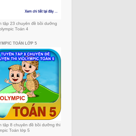
n tập 23 chuyên đề bồi dưỡng
iolympic Toán 4
YMPIC TOÁN LỚP 5
 tập 8 chuyên đề bồi dưỡng thi
mpic Toán lớp 5