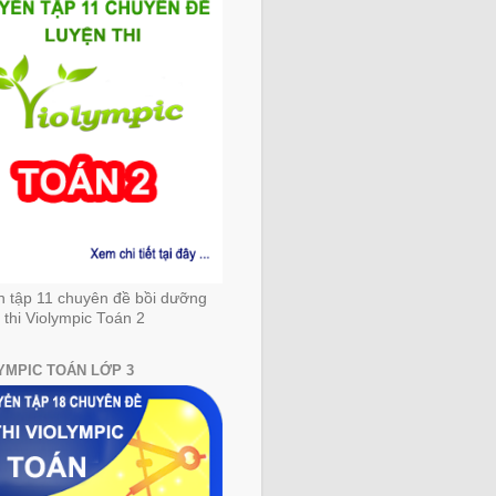
n tập 11 chuyên đề bồi dưỡng
 thi Violympic Toán 2
YMPIC TOÁN LỚP 3