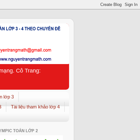
n mạng. Cô Trang:
n lớp 3
3
Tài liệu tham khảo lớp 4
YMPIC TOÁN LỚP 2