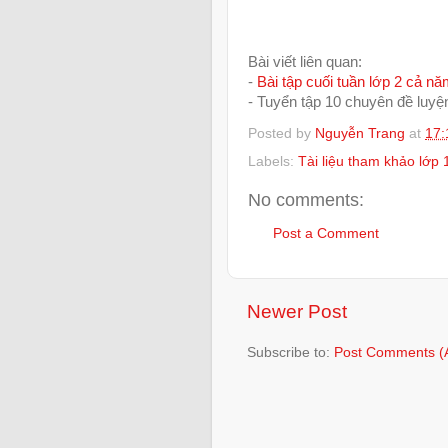
Bài viết liên quan:
-
Bài tập cuối tuần lớp 2 cả n
- Tuyển tập 10 chuyên đề luyện
Posted by
Nguyễn Trang
at
17:
Labels:
Tài liệu tham khảo lớp 
No comments:
Post a Comment
Newer Post
Subscribe to:
Post Comments (