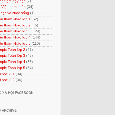
 nghiệm dạy học
(7)
 Việt tham khảo
(34)
 học và cuộc sống
(1)
iệu tham khảo lớp 1
(52)
iệu tham khảo lớp 2
(45)
iệu tham khảo lớp 3
(124)
iệu tham khảo lớp 4
(144)
iệu tham khảo lớp 5
(110)
mpic Toán lớp 2
(27)
mpic Toán lớp 3
(45)
mpic Toán lớp 4
(36)
mpic Toán lớp 5
(34)
i học kì 1
(34)
i học kì 2
(36)
 XÃ HỘI FACEBOOK
 ARCHIVE