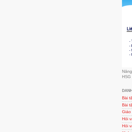
Nâng 
HSG 
DANH
Bài t
Bài t
Giáo
Hỏi v
Hỏi v