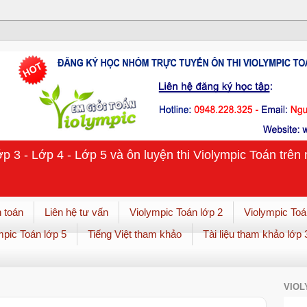
ớp 3 - Lớp 4 - Lớp 5 và ôn luyện thi Violympic Toán trê
 toán
Liên hệ tư vấn
Violympic Toán lớp 2
Violympic Toá
mpic Toán lớp 5
Tiếng Việt tham khảo
Tài liệu tham khảo lớp 
VIOL