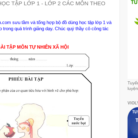
ỌC TẬP LỚP 1 - LỚP 2 CÁC MÔN THEO
h.com sưu tầm và tổng hợp bộ đồ dùng học tập lớp 1 và
 trong quá trình giảng dạy. Chúc quý thầy cô công tác
BÀI TẬP MÔN TỰ NHIÊN XÃ HỘI
Tuyể
luyện
VIOL