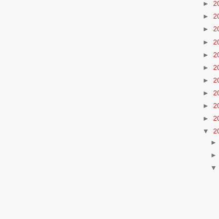
►
2
►
2
►
2
►
2
►
2
►
2
►
2
►
2
►
2
►
2
▼
2