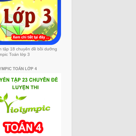
n tập 18 chuyên đề bồi dưỡng
mpic Toán lớp 3
YMPIC TOÁN LỚP 4