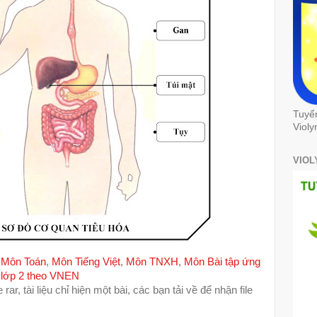
Tuyể
Violy
VIOL
:
Môn Toán
,
Môn Tiếng Việt
,
Môn TNXH
,
Môn Bài tập ứng
 lớp 2 theo VNEN
e rar, tài liệu chỉ hiện một bài, các bạn tải về để nhận file