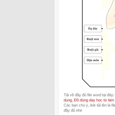
Tải về đầy đủ file word tại đây
dụng
,
Đồ dùng dạy học từ làm
Các bạn chú ý, link tải lên là fil
đầy đủ nhé