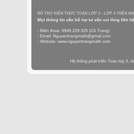
BỔ TRỢ KIẾN THỨC TOÁN LỚP 3 - LỚP 4 TRÊN M
Mọi thông tin cần hỗ trợ tư vấn vui lòng liên h
- Điện thoại: 0948.228.325 (Cô Trang)
- Email: Nguyentrangmath@gmail.com
- Website:
www.nguyentrangmath.com
Hệ thống phát triển Toán lớp 3, 