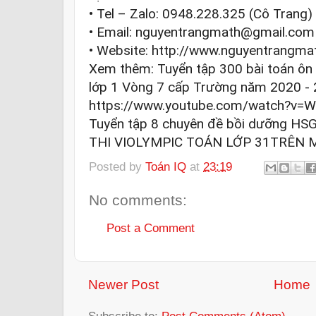
• Tel – Zalo: 0948.228.325 (Cô Trang)

• Email: nguyentrangmath@gmail.com

• Website: 
http://www.nguyentrangma
Xem thêm: Tuyển tập 300 bài toán ôn t
https://www.youtube.com/watch?v=
Tuyển tập 8 chuyên đề bồi dưỡng HSG
THI VIOLYMPIC TOÁN LỚP 31TRÊN 
Posted by
Toán IQ
at
23:19
No comments:
Post a Comment
Newer Post
Home
Subscribe to:
Post Comments (Atom)