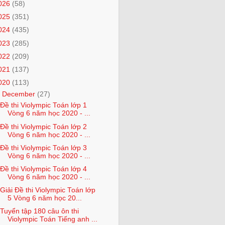
026
(58)
025
(351)
024
(435)
023
(285)
022
(209)
021
(137)
020
(113)
▼
December
(27)
Đề thi Violympic Toán lớp 1
Vòng 6 năm học 2020 - ...
Đề thi Violympic Toán lớp 2
Vòng 6 năm học 2020 - ...
Đề thi Violympic Toán lớp 3
Vòng 6 năm học 2020 - ...
Đề thi Violympic Toán lớp 4
Vòng 6 năm học 2020 - ...
Giải Đề thi Violympic Toán lớp
5 Vòng 6 năm học 20...
Tuyển tập 180 câu ôn thi
Violympic Toán Tiếng anh ...