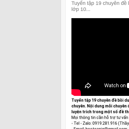
Tuyển tập 19 chuyên đề 
lớp 10...
Tuyển tập 19 chuyên đề bồi dư
chuyên. Nội dung mỗi chuyên đề
luyện trích trong một số đề t
Mọi thông tin cần hỗ trợ tư vấn tà
- Tel - Zalo: 0919.281.916 (Thầy
- Email: hoctoaniq@gmail.com  
