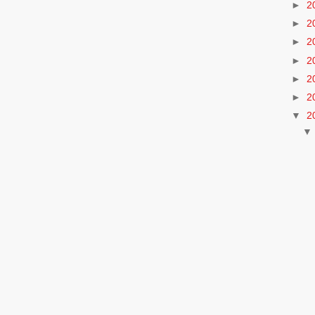
►
2
►
2
►
2
►
2
►
2
►
2
▼
2