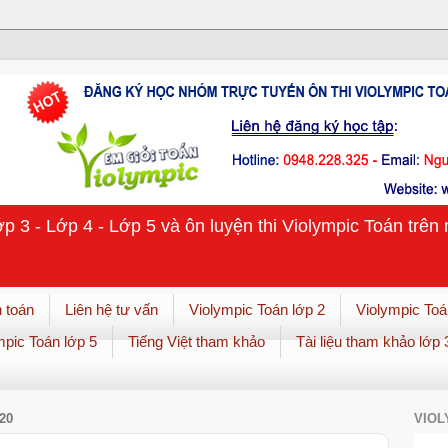
ớp 3 - Lớp 4 - Lớp 5 và ôn luyện thi Violympic Toán trê
 toán
Liên hệ tư vấn
Violympic Toán lớp 2
Violympic Toá
mpic Toán lớp 5
Tiếng Việt tham khảo
Tài liệu tham khảo lớp 
20
VIOL