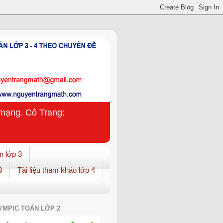
n mạng. Cô Trang:
n lớp 3
3
Tài liệu tham khảo lớp 4
YMPIC TOÁN LỚP 2