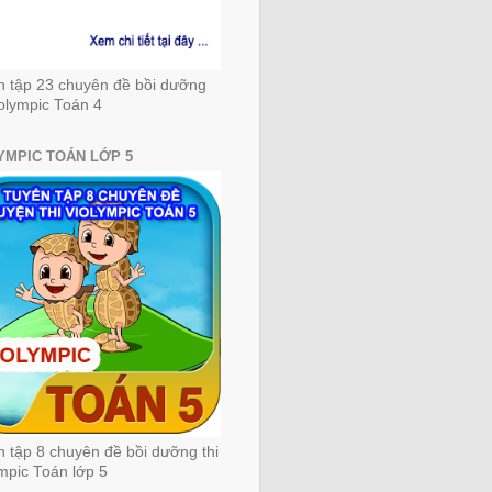
n tập 23 chuyên đề bồi dưỡng
iolympic Toán 4
YMPIC TOÁN LỚP 5
 tập 8 chuyên đề bồi dưỡng thi
mpic Toán lớp 5