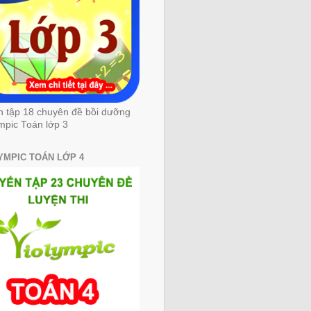
n tập 18 chuyên đề bồi dưỡng
mpic Toán lớp 3
YMPIC TOÁN LỚP 4