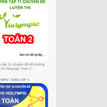
n tập 11 chuyên đề bồi dưỡng
 thi Violympic Toán 2
YMPIC TOÁN LỚP 3