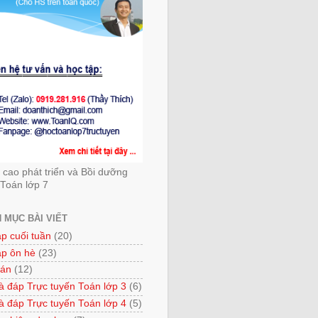
cao phát triển và Bồi dưỡng
Toán lớp 7
 MỤC BÀI VIẾT
ập cuối tuần
(20)
ập ôn hè
(23)
 án
(12)
à đáp Trực tuyến Toán lớp 3
(6)
à đáp Trực tuyến Toán lớp 4
(5)