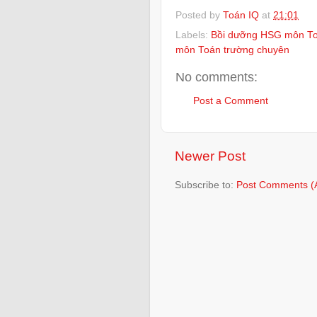
Posted by
Toán IQ
at
21:01
Labels:
Bồi dưỡng HSG môn Toá
môn Toán trường chuyên
No comments:
Post a Comment
Newer Post
Subscribe to:
Post Comments (