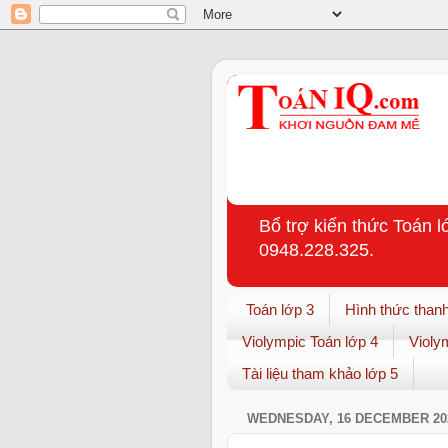
Bổ trợ kiến thức Toán l
0948.228.325.
Toán lớp 3
Hình thức thanh
Violympic Toán lớp 4
Violy
Tài liệu tham khảo lớp 5
WEDNESDAY, 16 DECEMBER 20