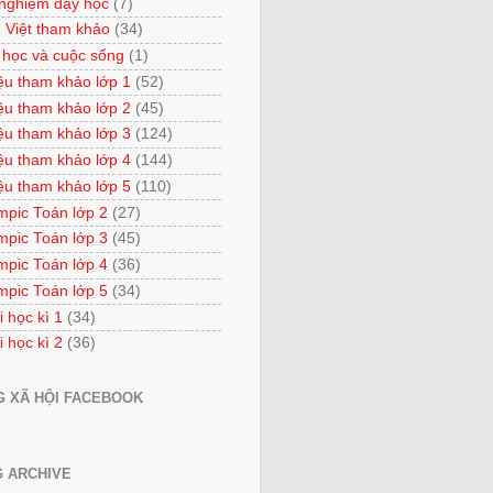
 nghiệm dạy học
(7)
 Việt tham khảo
(34)
 học và cuộc sống
(1)
iệu tham khảo lớp 1
(52)
iệu tham khảo lớp 2
(45)
iệu tham khảo lớp 3
(124)
iệu tham khảo lớp 4
(144)
iệu tham khảo lớp 5
(110)
mpic Toán lớp 2
(27)
mpic Toán lớp 3
(45)
mpic Toán lớp 4
(36)
mpic Toán lớp 5
(34)
i học kì 1
(34)
i học kì 2
(36)
 XÃ HỘI FACEBOOK
 ARCHIVE