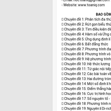
BAO GỒM 
 Chuyên đề 1: Phân tích đa th
 Chuyên đề 2: Rút gọn biểu thứ
 Chuyên đề 3: Tìm điều kiện đ
 Chuyên đề 4: Hàm số và Ứng d
 Chuyên đề 5: Ứng dụng định lí V
 Chuyên đề 6: Bất đẳng thức

 Chuyên đề 7: Phương trình đa
 Chuyên đề 8: Phương trình vô t
 Chuyên đề 9: Hệ phương trình

 Chuyên đề 10: Hệ thức lượng 
 Chuyên đề 11: Tứ giác nội tiếp
 Chuyên đề 12: Các bài toán về
 Chuyên đề 13: Hai đường tròn
 Chuyên đề 14: Một số định lí h
 Chuyên đề 15: Điểm thẳng hà
 Chuyên đề 16: Cực trị hình học
 Chuyên đề 17: Số nguyên tố -
 Chuyên đề 18: Phương trình 
 Chuyên đề 19: Nguyên lí Di-ric