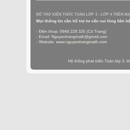
BỔ TRỢ KIẾN THỨC TOÁN LỚP 3 - LỚP 4 TRÊN M
Mọi thông tin cần hỗ trợ tư vấn vui lòng liên h
- Điện thoại: 0948.228.325 (Cô Trang)
- Email: Nguyentrangmath@gmail.com
- Website:
www.nguyentrangmath.com
Hệ thống phát triển Toán lớp 3, 