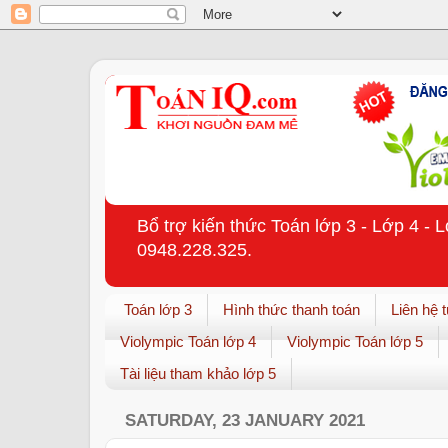
Bổ trợ kiến thức Toán lớp 3 - Lớp 4 - 
0948.228.325.
Toán lớp 3
Hình thức thanh toán
Liên hệ 
Violympic Toán lớp 4
Violympic Toán lớp 5
Tài liệu tham khảo lớp 5
SATURDAY, 23 JANUARY 2021