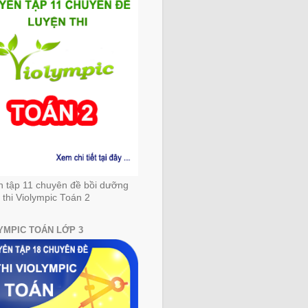
n tập 11 chuyên đề bồi dưỡng
 thi Violympic Toán 2
YMPIC TOÁN LỚP 3