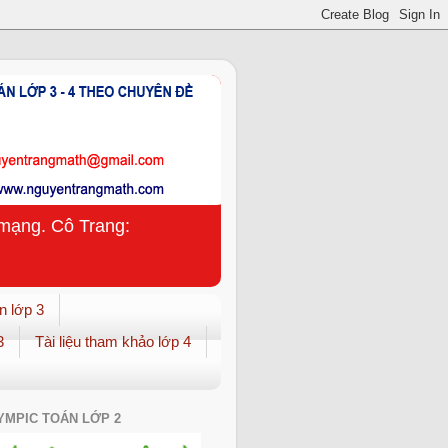
n mạng. Cô Trang:
n lớp 3
3
Tài liệu tham khảo lớp 4
YMPIC TOÁN LỚP 2