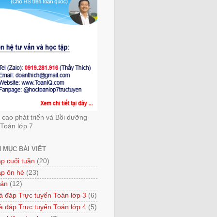
cao phát triển và Bồi dưỡng
Toán lớp 7
 MỤC BÀI VIẾT
ập cuối tuần
(20)
ập ôn hè
(23)
 án
(12)
à đáp Trực tuyến Toán lớp 3
(6)
à đáp Trực tuyến Toán lớp 4
(5)