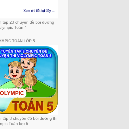
n tập 23 chuyên đề bồi dưỡng
iolympic Toán 4
YMPIC TOÁN LỚP 5
 tập 8 chuyên đề bồi dưỡng thi
mpic Toán lớp 5