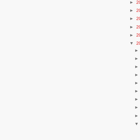
►
2
►
2
►
2
►
2
►
2
▼
2