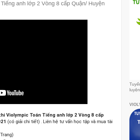
n Tiếng anh lớp 2 Vòng 8 cấp Quận/ Huyện
Tuyể
luyện
VIOL
hi Violympic Toán Tiếng anh lớp 2 Vòng 8 cấp 
021
 (có giải chi tiết) . Liên hệ tư vấn học tập và mua tài 
Trang)
