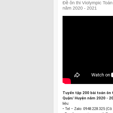
Đề ôn thi Violympic Toá
năm 2020 - 2021
Tuyển tập 200 bài toán ôn t
Quận/ Huyện năm 2020 - 2
liệu:

• Tel – Zalo: 0948.228.325 (Cô 