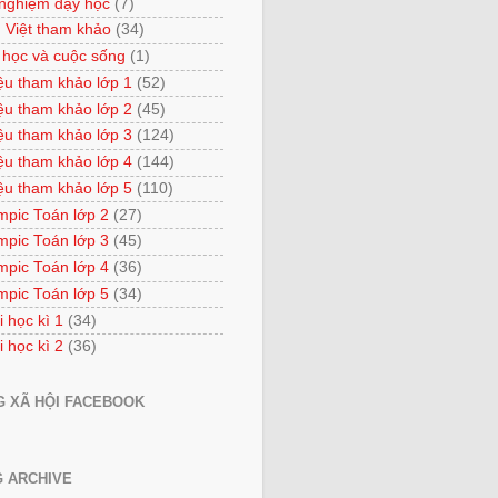
 nghiệm dạy học
(7)
 Việt tham khảo
(34)
 học và cuộc sống
(1)
iệu tham khảo lớp 1
(52)
iệu tham khảo lớp 2
(45)
iệu tham khảo lớp 3
(124)
iệu tham khảo lớp 4
(144)
iệu tham khảo lớp 5
(110)
mpic Toán lớp 2
(27)
mpic Toán lớp 3
(45)
mpic Toán lớp 4
(36)
mpic Toán lớp 5
(34)
i học kì 1
(34)
i học kì 2
(36)
 XÃ HỘI FACEBOOK
 ARCHIVE