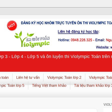
ớp 3 - Lớp 4 - Lớp 5 và ôn luyện thi Violympic Toán trê
 toán
Liên hệ tư vấn
Violympic Toán lớp 2
Violympic Toá
mpic Toán lớp 5
Tiếng Việt tham khảo
Tài liệu tham khảo lớp 
VIOL