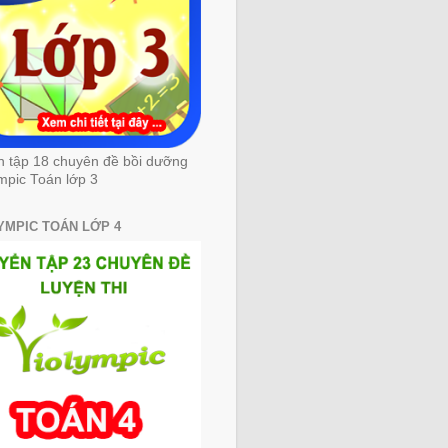
n tập 18 chuyên đề bồi dưỡng
mpic Toán lớp 3
YMPIC TOÁN LỚP 4