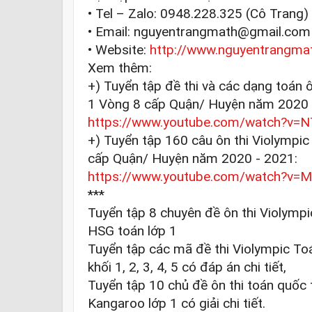
• Tel – Zalo: 0948.228.325 (Cô Trang)

• Email: nguyentrangmath@gmail.com

• Website: 
http://www.nguyentrangma
Xem thêm:

+) Tuyển tập đề thi và các dạng toán ô
https://www.youtube.com/watch?v=
+) Tuyển tập 160 câu ôn thi Violympic
https://www.youtube.com/watch?v=
***

Tuyển tập 8 chuyên đề ôn thi Violympi
HSG toán lớp 1 

Tuyển tập các mã đề thi Violympic To
khối 1, 2, 3, 4, 5 có đáp án chi tiết, 

Tuyển tập 10 chủ đề ôn thi toán quốc t
Kangaroo lớp 1 có giải chi tiết.  
