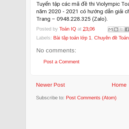
Tuyển tập các mã đề thi Violympic Toán
năm 2020 - 2021 có hướng dẫn giải chi 
Trang – 0948.228.325 (Zalo).
Posted by
Toán IQ
at
23:06
Labels:
Bài tập toán lớp 1
,
Chuyên đề Toán
No comments:
Post a Comment
Newer Post
Home
Subscribe to:
Post Comments (Atom)