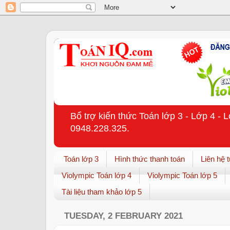
Bổ trợ kiến thức Toán lớp 3 - Lớp 4 - 
0948.228.325.
Toán lớp 3
Hình thức thanh toán
Liên hệ 
Violympic Toán lớp 4
Violympic Toán lớp 5
Tài liệu tham khảo lớp 5
TUESDAY, 2 FEBRUARY 2021