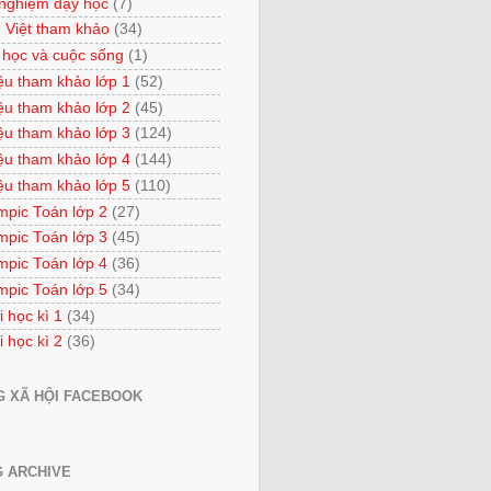
 nghiệm dạy học
(7)
 Việt tham khảo
(34)
 học và cuộc sống
(1)
iệu tham khảo lớp 1
(52)
iệu tham khảo lớp 2
(45)
iệu tham khảo lớp 3
(124)
iệu tham khảo lớp 4
(144)
iệu tham khảo lớp 5
(110)
mpic Toán lớp 2
(27)
mpic Toán lớp 3
(45)
mpic Toán lớp 4
(36)
mpic Toán lớp 5
(34)
i học kì 1
(34)
i học kì 2
(36)
 XÃ HỘI FACEBOOK
 ARCHIVE