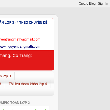
n mạng. Cô Trang:
n lớp 3
3
Tài liệu tham khảo lớp 4
YMPIC TOÁN LỚP 2