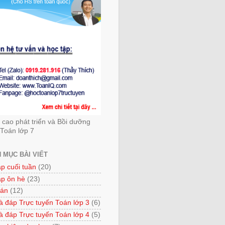
cao phát triển và Bồi dưỡng
Toán lớp 7
 MỤC BÀI VIẾT
ập cuối tuần
(20)
ập ôn hè
(23)
 án
(12)
à đáp Trực tuyến Toán lớp 3
(6)
à đáp Trực tuyến Toán lớp 4
(5)