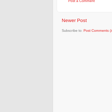
Post a Comment
Newer Post
Subscribe to:
Post Comments (