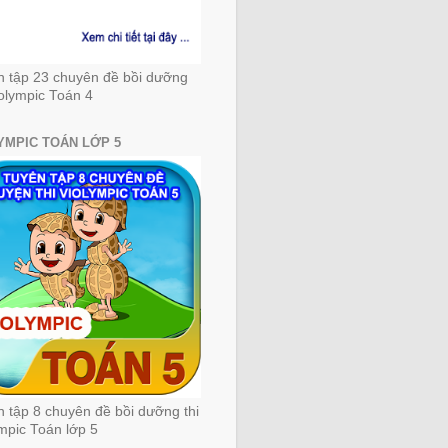
n tập 23 chuyên đề bồi dưỡng
iolympic Toán 4
YMPIC TOÁN LỚP 5
 tập 8 chuyên đề bồi dưỡng thi
mpic Toán lớp 5