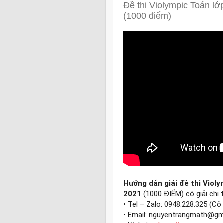
Đề thi Violympic Toán l
(1000 điểm)
Hướng dẫn giải đề thi Viol
2021
 (1000 ĐIỂM) có giải chi t
• Tel – Zalo: 0948.228.325 (Cô 
• Email: nguyentrangmath@gma