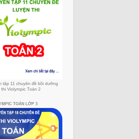
n tập 11 chuyên đề bồi dưỡng
 thi Violympic Toán 2
YMPIC TOÁN LỚP 3