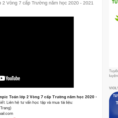
ớp 2 Vòng 7 cấp Trường năm học 2020 - 2021
Tuyể
luyện
VIOL
ympic Toán lớp 2 Vòng 7 cấp Trường năm học 2020 - 
iết. Liên hệ tư vấn học tập và mua tài liệu:

Trang)

il.com
