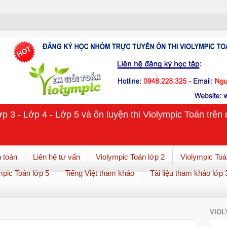
ớp 3 - Lớp 4 - Lớp 5 và ôn luyện thi Violympic Toán trê
 toán
Liên hệ tư vấn
Violympic Toán lớp 2
Violympic Toá
mpic Toán lớp 5
Tiếng Việt tham khảo
Tài liệu tham khảo lớp 
VIOL