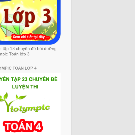
n tập 18 chuyên đề bồi dưỡng
mpic Toán lớp 3
YMPIC TOÁN LỚP 4