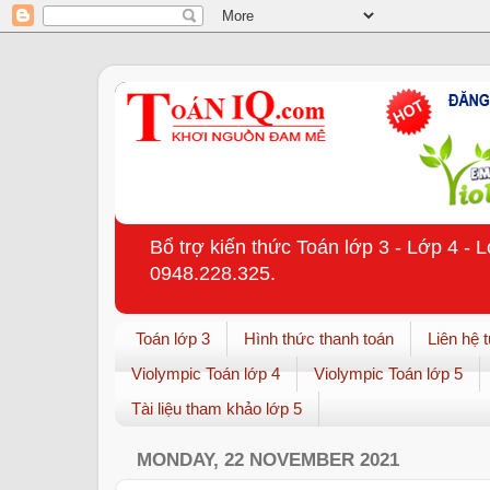
Bổ trợ kiến thức Toán lớp 3 - Lớp 4 - 
0948.228.325.
Toán lớp 3
Hình thức thanh toán
Liên hệ 
Violympic Toán lớp 4
Violympic Toán lớp 5
Tài liệu tham khảo lớp 5
MONDAY, 22 NOVEMBER 2021