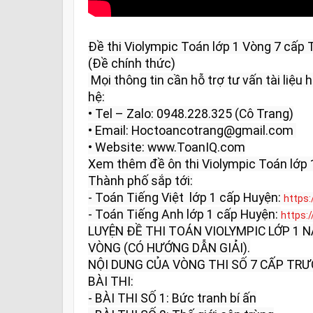
Đề thi Violympic Toán lớp 1 Vòng 7 cấp
(Đề chính thức)

 Mọi thông tin cần hỗ trợ tư vấn tài liệu học tập và giải đáp vui lòng liên 
hệ:

• Tel – Zalo: 0948.228.325 (Cô Trang)

• Email: Hoctoancotrang@gmail.com 

• Website: www.ToanIQ.com

Xem thêm đề ôn thi Violympic Toán lớp 
Thành phố sắp tới:

- Toán Tiếng Việt  lớp 1 cấp Huyện: 
https
- Toán Tiếng Anh lớp 1 cấp Huyện: 
https:
LUYỆN ĐỀ THI TOÁN VIOLYMPIC LỚP 1 
VÒNG (CÓ HƯỚNG DẪN GIẢI).

NỘI DUNG CỦA VÒNG THI SỐ 7 CẤP TRƯỜ
BÀI THI:

- BÀI THI SỐ 1: Bức tranh bí ấn
