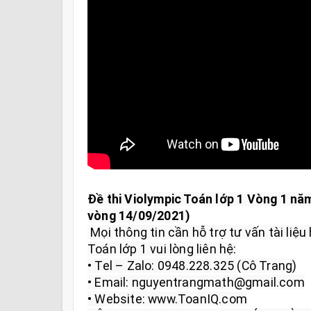
Đề thi Violympic Toán lớp 1 Vòng 1 nă
vòng 14/09/2021)
 Mọi thông tin cần hỗ trợ tư vấn tài liệu học tập và giải đáp Violympic 
Toán lớp 1 vui lòng liên hệ:

• Tel – Zalo: 0948.228.325 (Cô Trang)

• Email: nguyentrangmath@gmail.com

• Website: www.ToanIQ.com
