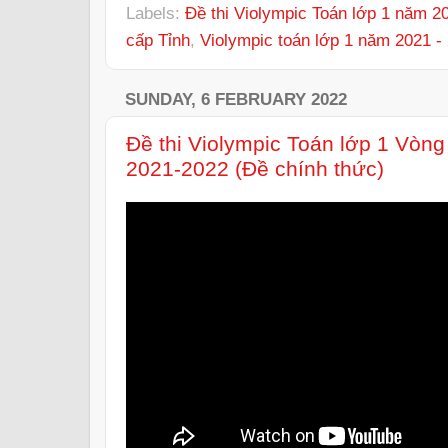
Labels:
Đề thi Violympic Toán lớp 1 năm 2
cấp Tỉnh
,
Violympic toán lớp 1 năm 2021 -
SUNDAY, 6 FEBRUARY 2022
Đề thi Violympic Toán lớp 1 Vòn
2021-2022 (Đề chính thức)