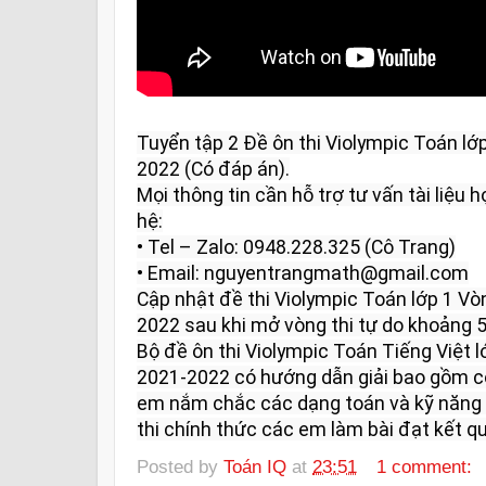
Tuyển tập 2 Đề ôn thi Violympic Toán l
2022 (Có đáp án).

Mọi thông tin cần hỗ trợ tư vấn tài liệu họ
hệ:

• Tel – Zalo: 0948.228.325 (Cô Trang)

• Email: nguyentrangmath@gmail.com

Cập nhật đề thi Violympic Toán lớp 1 V
2022 sau khi mở vòng thi tự do khoảng 5 
Bộ đề ôn thi Violympic Toán Tiếng Việt 
2021-2022 có hướng dẫn giải bao gồm có
em nắm chắc các dạng toán và kỹ năng l
thi chính thức các em làm bài đạt kết qu
Posted by
Toán IQ
at
23:51
1 comment: