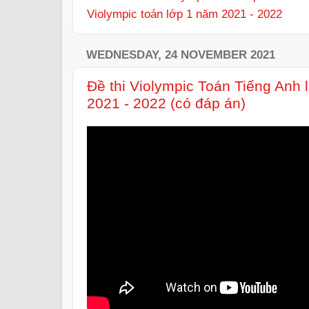
Violympic toán lớp 1 năm 2021 - 2022
WEDNESDAY, 24 NOVEMBER 2021
Đề thi Violympic Toán Tiếng Anh
2021 - 2022 (có đáp án)