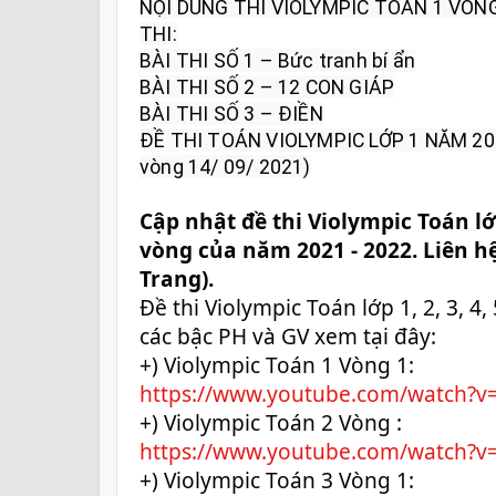
NỘI DUNG THI VIOLYMPIC TOÁN 1 VÒNG 
THI:

BÀI THI SỐ 1 – Bức tranh bí ẩn

BÀI THI SỐ 2 – 12 CON GIÁP

BÀI THI SỐ 3 – ĐIỀN

ĐỀ THI TOÁN VIOLYMPIC LỚP 1 NĂM 20
vòng 14/ 09/ 2021)
Cập nhật đề thi Violympic Toán lớp 
vòng của năm 2021 - 2022. Liên hệ:
Trang).
Đề thi Violympic Toán lớp 1, 2, 3, 4
các bậc PH và GV xem tại đây: 
+) Violympic Toán 1 Vòng 1:
https://www.youtube.com/watch
+) Violympic Toán 2 Vòng :
https://www.youtube.com/watch?v=
+) Violympic Toán 3 Vòng 1: