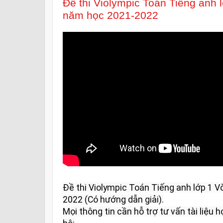
Đề thi Violympic Toán Tiếng anh 
năm học 2021-2022
Đề thi Violympic Toán Tiếng anh lớp 1 
2022 (Có hướng dẫn giải).

Mọi thông tin cần hỗ trợ tư vấn tài liệu họ