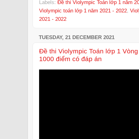
Labels:
Đề thi Violympic Toán lớp 1 năm 2
Violympic toán lớp 1 năm 2021 - 2022
,
Vio
2021 - 2022
TUESDAY, 21 DECEMBER 2021
Đề thi Violympic Toán lớp 1 Vòng
1000 điểm có đáp án