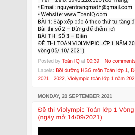
• Email: nguyentrangmath@gmail.com

• Website: www.ToanIQ.com

BÀI 1: Sắp xếp các ô theo thứ tự tăng d
Bài thi số 2 – Đừng để điểm rơi

BÀI THI SỐ 3 – Điền

ĐỀ THI TOÁN VIOLYMPIC LỚP 1 NĂM 20
vòng 05/ 10/ 2021)
Posted by
Toán IQ
at
00:39
No comment
Labels:
Bồi dưỡng HSG môn Toán lớp 1
,
Đ
2021 - 2022
,
Violympic toán lớp 1 năm 202
MONDAY, 20 SEPTEMBER 2021
Đề thi Violympic Toán lớp 1 Vòn
(ngày mở 14/09/2021)