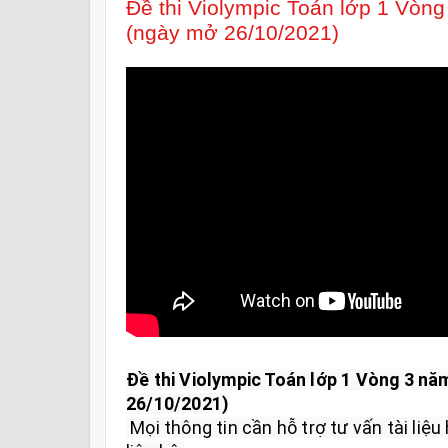
Đề thi Violympic Toán lớp 1 Vòn
(ngày mở 26/10/2021)
Đề thi Violympic Toán lớp 1 Vòng 3 nă
26/10/2021)
 Mọi thông tin cần hỗ trợ tư vấn tài liệu học tập và giải đáp vui lòng 