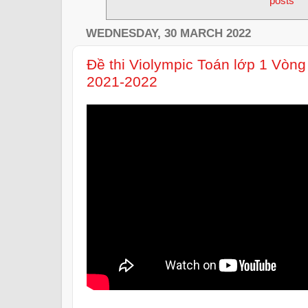
posts
WEDNESDAY, 30 MARCH 2022
Đề thi Violympic Toán lớp 1 Vòn
2021-2022