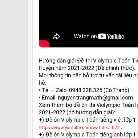
Hướng dẫn giải Đề thi Violympic Toán Ti
Huyện năm 2021-2022 (Đề chính thức).

Mọi thông tin cần hỗ trợ tư vấn tài liệu họ
hệ:

• Tel – Zalo: 0948.228.325 (Cô Trang)

• Email: nguyentrangmath@gmail.com

Xem thêm bộ đề ôn thi Violympic Toán l
2021-2022 (có hướng dẫn giải): 

https://www.youtube.com/watch?v=bZTvl...