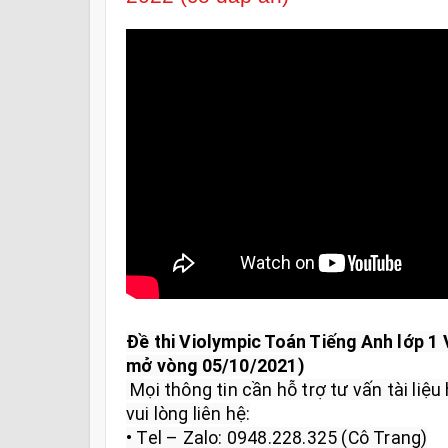
Đề thi Violympic Toán Tiếng Anh lớp 1 
mở vòng 05/10/2021)
 Mọi thông tin cần hỗ trợ tư vấn tài liệu học tập và giải đáp Toán lớp 1 
vui lòng liên hệ:

• Tel – Zalo: 0948.228.325 (Cô Trang)
