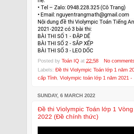
hệ:

• Tel – Zalo: 0948.228.325 (Cô Trang)

• Email: nguyentrangmath@gmail.com

Nội dung đề thi Violympic Toán Tiếng An
2021-2022 có 3 bài thi:

BÀI THI SỐ 1 - ĐẬP DẾ

BÀI THI SỐ 2 - SẮP XẾP

BÀI THI SỐ 3 - LEO DỐC
Posted by
Toán IQ
at
22:58
No comment
Labels:
Đề thi Violympic Toán lớp 1 năm 2
cấp Tỉnh
,
Violympic toán lớp 1 năm 2021 -
SUNDAY, 6 MARCH 2022
Đề thi Violympic Toán lớp 1 Vòn
2022 (Đề chính thức)