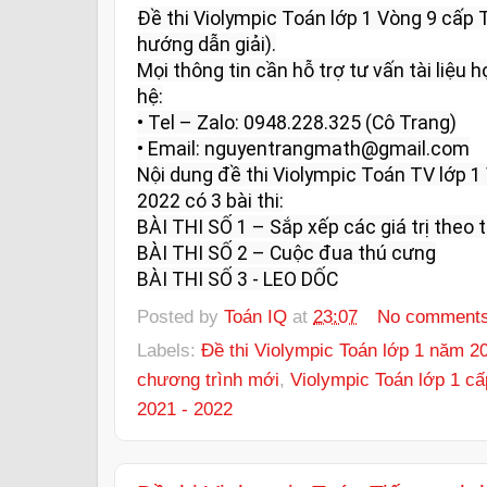
Đề thi Violympic Toán lớp 1 Vòng 9 cấp
hướng dẫn giải).

Mọi thông tin cần hỗ trợ tư vấn tài liệu họ
hệ:

• Tel – Zalo: 0948.228.325 (Cô Trang)

• Email: nguyentrangmath@gmail.com

Nội dung đề thi Violympic Toán TV lớp 1
2022 có 3 bài thi:

BÀI THI SỐ 1 – Sắp xếp các giá trị theo t
BÀI THI SỐ 2 – Cuộc đua thú cưng

BÀI THI SỐ 3 - LEO DỐC
Posted by
Toán IQ
at
23:07
No comment
Labels:
Đề thi Violympic Toán lớp 1 năm 2
chương trình mới
,
Violympic Toán lớp 1 cấ
2021 - 2022