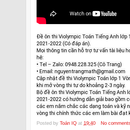
Đề ôn thi Violympic Toán Tiếng Anh lớp
2021-2022 (Có đáp án).

Mọi thông tin cần hỗ trợ tư vấn tài liệu họ
hệ:

• Tel – Zalo: 0948.228.325 (Cô Trang)

• Email: nguyentrangmath@gmail.com

Cập nhật đề thi Violympic Toán lớp 1 V
khi mở vòng thi tự do khoảng 2-3 ngày.

Bộ đề ôn thi Violympic Toán Tiếng Anh 
2021-2022 có hướng dẫn giải bao gồm có:
các em nắm chắc các dạng toán và kỹ nă
vòng thi chính thức các em làm bài đạt k
Posted by
Toán IQ
at
19:40
No comment