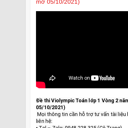
mở 05/10/2021)
Đề thi Violympic Toán lớp 1 Vòng 2 nă
05/10/2021)
 Mọi thông tin cần hỗ trợ tư vấn tài liệu học tập và giải đáp vui lòng 
liên hệ:

• Tel – Zalo: 0948.228.325 (Cô Trang)
