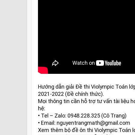
Hướng dẫn giải Đề thi Violympic Toán lớ
2021-2022 (Đề chính thức).

Mọi thông tin cần hỗ trợ tư vấn tài liệu họ
hệ:

• Tel – Zalo: 0948.228.325 (Cô Trang)

• Email: nguyentrangmath@gmail.com

Xem thêm bộ đề ôn thi Violympic Toán l