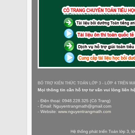
BỔ TRỢ KIẾN THỨC TOÁN LỚP 3 - LỚP 4 TRÊN M
Mọi thông tin cần hỗ trợ tư vấn vui lòng liên h
- Điện thoại: 0948.228.325 (Cô Trang)
- Email: Nguyentrangmath@gmail.com
- Website:
www.nguyentrangmath.com
Hệ thống phát triển Toán lớp 3, 