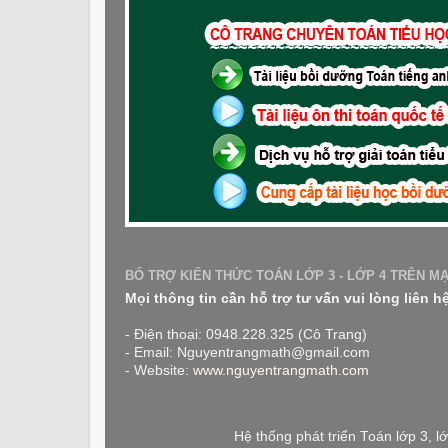
BỔ TRỢ KIẾN THỨC TOÁN LỚP 3 - LỚP 4 TRÊN M
Mọi thông tin cần hỗ trợ tư vấn vui lòng liên h
- Điện thoại: 0948.228.325 (Cô Trang)
- Email: Nguyentrangmath@gmail.com
- Website:
www.nguyentrangmath.com
Hệ thống phát triển Toán lớp 3, 