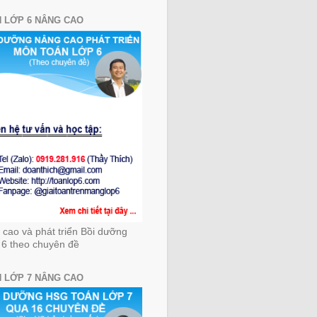
 LỚP 6 NÂNG CAO
cao và phát triển Bồi dưỡng
 6 theo chuyên đề
 LỚP 7 NÂNG CAO