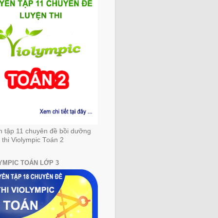
n tập 11 chuyên đề bồi dưỡng
 thi Violympic Toán 2
YMPIC TOÁN LỚP 3