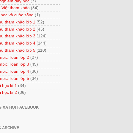
 nghiệm dạy học
(7)
 Việt tham khảo
(34)
 học và cuộc sống
(1)
iệu tham khảo lớp 1
(52)
iệu tham khảo lớp 2
(45)
iệu tham khảo lớp 3
(124)
iệu tham khảo lớp 4
(144)
iệu tham khảo lớp 5
(110)
mpic Toán lớp 2
(27)
mpic Toán lớp 3
(45)
mpic Toán lớp 4
(36)
mpic Toán lớp 5
(34)
i học kì 1
(34)
i học kì 2
(36)
 XÃ HỘI FACEBOOK
 ARCHIVE