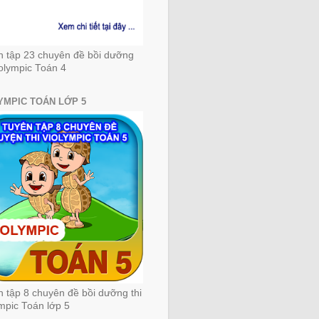
n tập 23 chuyên đề bồi dưỡng
iolympic Toán 4
YMPIC TOÁN LỚP 5
 tập 8 chuyên đề bồi dưỡng thi
mpic Toán lớp 5