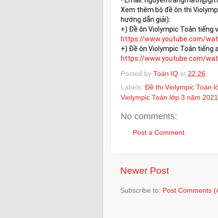
Xem thêm bộ đề ôn thi Violympi
hướng dẫn giải): 

https://www.youtube.com/wat
https://www.youtube.com/wat
Posted by
Toán IQ
at
22:26
Labels:
Đề thi Violympic Toán l
Violympic Toán lớp 3 năm 2021
No comments:
Post a Comment
Newer Post
Subscribe to:
Post Comments (