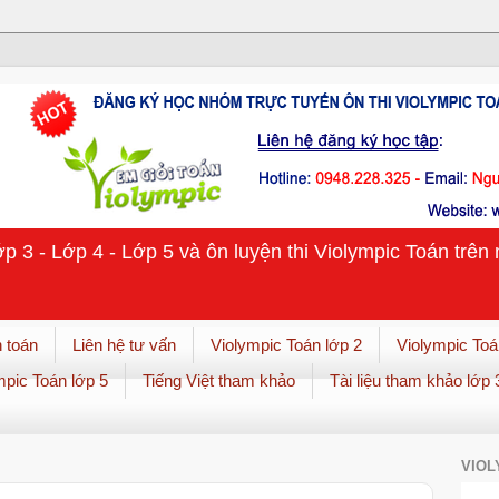
ớp 3 - Lớp 4 - Lớp 5 và ôn luyện thi Violympic Toán trê
 toán
Liên hệ tư vấn
Violympic Toán lớp 2
Violympic Toá
mpic Toán lớp 5
Tiếng Việt tham khảo
Tài liệu tham khảo lớp 
VIOL