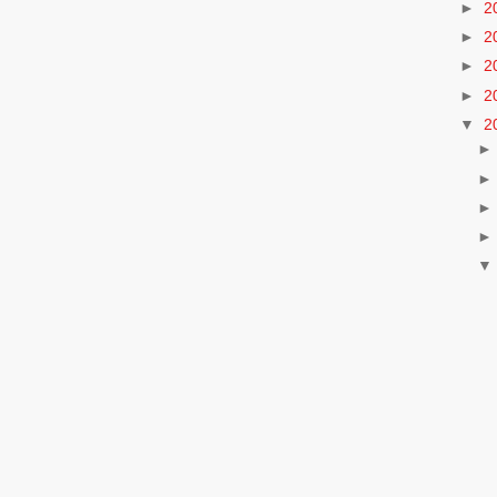
►
2
►
2
►
2
►
2
▼
2