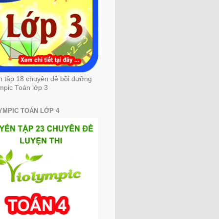
n tập 18 chuyên đề bồi dưỡng
mpic Toán lớp 3
YMPIC TOÁN LỚP 4