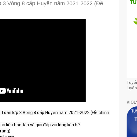
ớp 3 Vòng 8 cấp Huyện năm 2021-2022 (Đề
Tuyể
luyện
VIOL
c Toán lớp 3 Vòng 8 cấp Huyện năm 2021-2022 (Đề chính 
ài liệu học tập và giải đáp vui lòng liên hệ:

rang)

il.com
