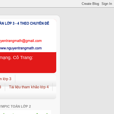
n mạng. Cô Trang:
n lớp 3
3
Tài liệu tham khảo lớp 4
YMPIC TOÁN LỚP 2