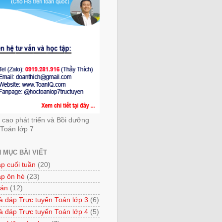
cao phát triển và Bồi dưỡng
Toán lớp 7
 MỤC BÀI VIẾT
ập cuối tuần
(20)
ập ôn hè
(23)
 án
(12)
à đáp Trực tuyến Toán lớp 3
(6)
à đáp Trực tuyến Toán lớp 4
(5)