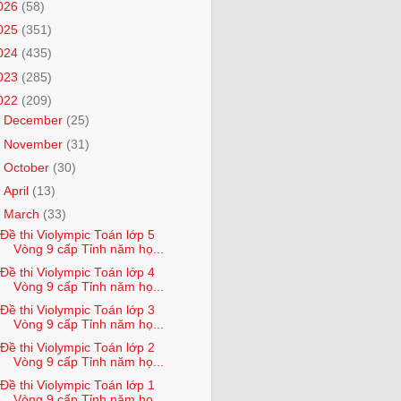
026
(58)
025
(351)
024
(435)
023
(285)
022
(209)
►
December
(25)
►
November
(31)
►
October
(30)
►
April
(13)
▼
March
(33)
Đề thi Violympic Toán lớp 5
Vòng 9 cấp Tỉnh năm họ...
Đề thi Violympic Toán lớp 4
Vòng 9 cấp Tỉnh năm họ...
Đề thi Violympic Toán lớp 3
Vòng 9 cấp Tỉnh năm họ...
Đề thi Violympic Toán lớp 2
Vòng 9 cấp Tỉnh năm họ...
Đề thi Violympic Toán lớp 1
Vòng 9 cấp Tỉnh năm họ...