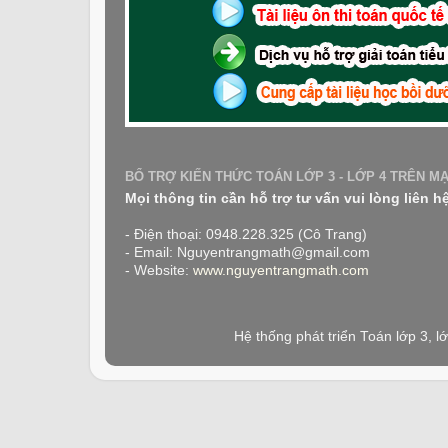
BỔ TRỢ KIẾN THỨC TOÁN LỚP 3 - LỚP 4 TRÊN M
Mọi thông tin cần hỗ trợ tư vấn vui lòng liên h
- Điện thoại: 0948.228.325 (Cô Trang)
- Email: Nguyentrangmath@gmail.com
- Website:
www.nguyentrangmath.com
Hệ thống phát triển Toán lớp 3, 