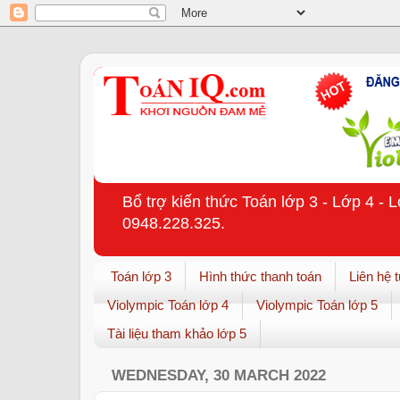
Bổ trợ kiến thức Toán lớp 3 - Lớp 4 - 
0948.228.325.
Toán lớp 3
Hình thức thanh toán
Liên hệ 
Violympic Toán lớp 4
Violympic Toán lớp 5
Tài liệu tham khảo lớp 5
WEDNESDAY, 30 MARCH 2022