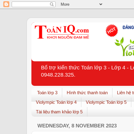
Bổ trợ kiến thức Toán lớp 3 - Lớp 4 - 
0948.228.325.
Toán lớp 3
Hình thức thanh toán
Liên hệ 
Violympic Toán lớp 4
Violympic Toán lớp 5
Tài liệu tham khảo lớp 5
WEDNESDAY, 8 NOVEMBER 2023