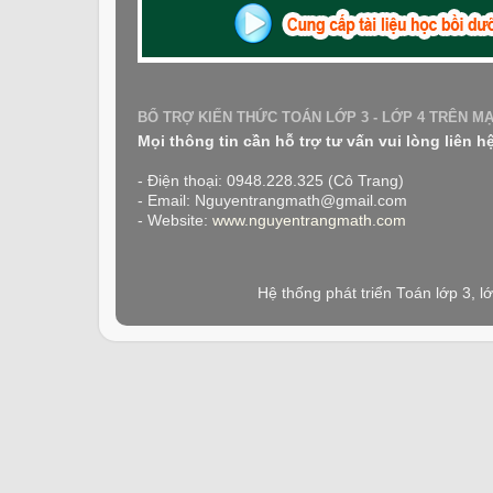
BỔ TRỢ KIẾN THỨC TOÁN LỚP 3 - LỚP 4 TRÊN M
Mọi thông tin cần hỗ trợ tư vấn vui lòng liên h
- Điện thoại: 0948.228.325 (Cô Trang)
- Email: Nguyentrangmath@gmail.com
- Website:
www.nguyentrangmath.com
Hệ thống phát triển Toán lớp 3, 