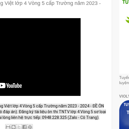
ng Việt lớp 4 Vòng 5 cấp Trường năm 2023 -
Tuyể
luyện
VIOL
ng Việt lớp 4 Vòng 5 cấp Trường năm 2023 - 2024 - ĐỀ ÔN
ó đáp án). Đăng ký tài liệu ôn thi TNTV lớp 4 Vòng 5 sơ loại
lòng liên hệ trực tiếp: 0948.228.325 (Zalo - Cô Trang).