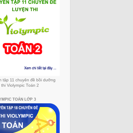
n tập 11 chuyên đề bồi dưỡng
 thi Violympic Toán 2
YMPIC TOÁN LỚP 3