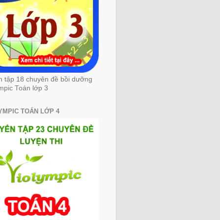
n tập 18 chuyên đề bồi dưỡng
mpic Toán lớp 3
YMPIC TOÁN LỚP 4