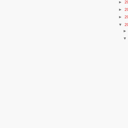
►
2
►
2
►
2
▼
2