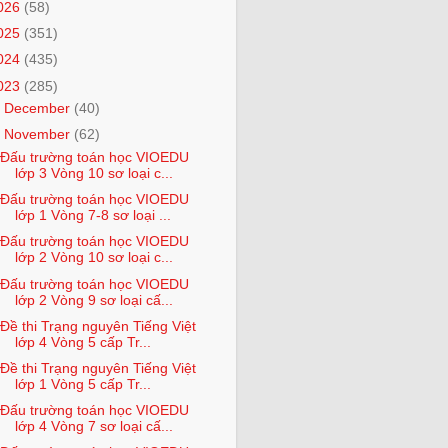
026
(58)
025
(351)
024
(435)
023
(285)
►
December
(40)
▼
November
(62)
Đấu trường toán học VIOEDU
lớp 3 Vòng 10 sơ loại c...
Đấu trường toán học VIOEDU
lớp 1 Vòng 7-8 sơ loại ...
Đấu trường toán học VIOEDU
lớp 2 Vòng 10 sơ loại c...
Đấu trường toán học VIOEDU
lớp 2 Vòng 9 sơ loại cấ...
Đề thi Trạng nguyên Tiếng Việt
lớp 4 Vòng 5 cấp Tr...
Đề thi Trạng nguyên Tiếng Việt
lớp 1 Vòng 5 cấp Tr...
Đấu trường toán học VIOEDU
lớp 4 Vòng 7 sơ loại cấ...