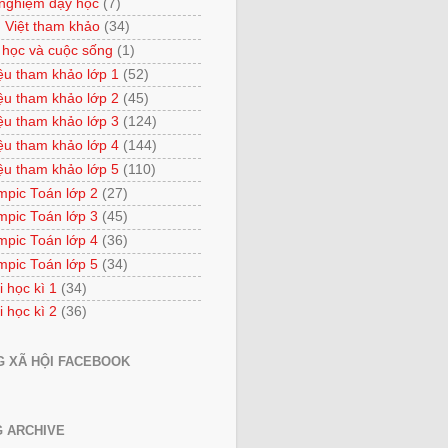
 nghiệm dạy học
(7)
 Việt tham khảo
(34)
 học và cuộc sống
(1)
iệu tham khảo lớp 1
(52)
iệu tham khảo lớp 2
(45)
iệu tham khảo lớp 3
(124)
iệu tham khảo lớp 4
(144)
iệu tham khảo lớp 5
(110)
mpic Toán lớp 2
(27)
mpic Toán lớp 3
(45)
mpic Toán lớp 4
(36)
mpic Toán lớp 5
(34)
i học kì 1
(34)
i học kì 2
(36)
 XÃ HỘI FACEBOOK
 ARCHIVE