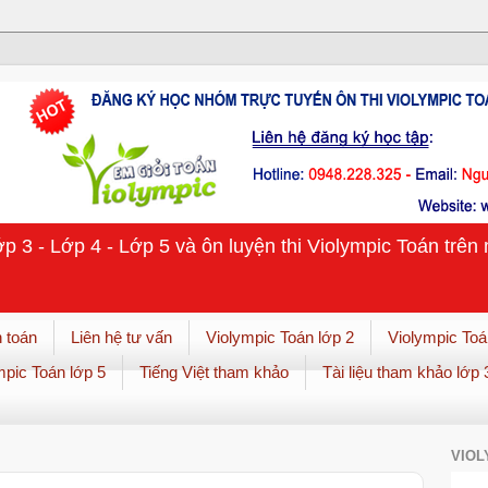
ớp 3 - Lớp 4 - Lớp 5 và ôn luyện thi Violympic Toán trê
 toán
Liên hệ tư vấn
Violympic Toán lớp 2
Violympic Toá
mpic Toán lớp 5
Tiếng Việt tham khảo
Tài liệu tham khảo lớp 
VIOL