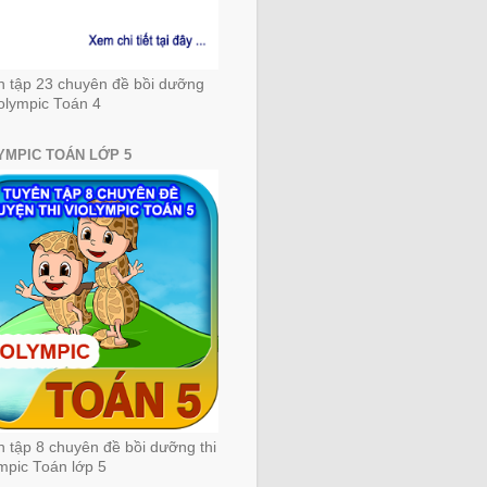
n tập 23 chuyên đề bồi dưỡng
iolympic Toán 4
YMPIC TOÁN LỚP 5
 tập 8 chuyên đề bồi dưỡng thi
mpic Toán lớp 5