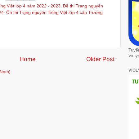
ếng Việt lớp 4 năm 2022 - 2023
,
Đề thi Trạng nguyên
24
,
Ôn thi Trạng nguyên Tiếng Việt lớp 4 cấp Trường
Tuyể
Violy
Home
Older Post
VIOL
Atom)