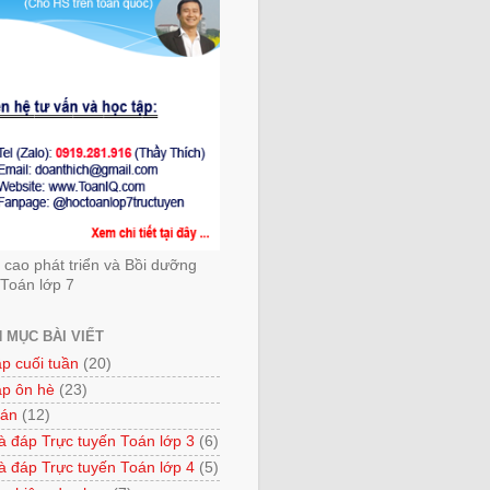
cao phát triển và Bồi dưỡng
Toán lớp 7
 MỤC BÀI VIẾT
ập cuối tuần
(20)
ập ôn hè
(23)
 án
(12)
à đáp Trực tuyến Toán lớp 3
(6)
à đáp Trực tuyến Toán lớp 4
(5)