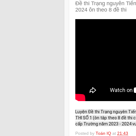
Đề thi Trạng nguyên Tiế
2024 ôn theo 8 đề thi
Luyện Đề thi Trạng nguyên Tiế
THI SỐ 1 (ôn tập theo 8 đề thi c
cấp Trường năm 2023 - 2024 vui 
Posted by
Toán IQ
at
21:43