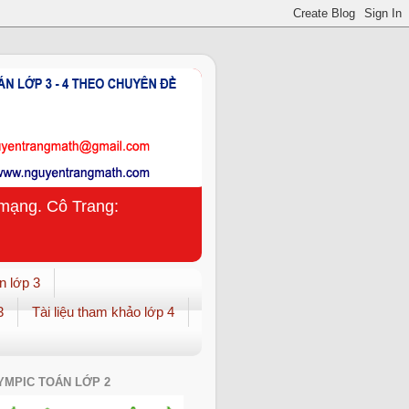
n mạng. Cô Trang:
n lớp 3
3
Tài liệu tham khảo lớp 4
YMPIC TOÁN LỚP 2