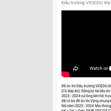
Đấu trường VIOEDU lớp 
Đề ôn thi Đấu trường VIOEDU l
(Có đáp án). Đăng ký tài liệu ô
2023 - 2024 vui lòng liên hệ trự
đã có bộ đề ôn thi Vòng chun
Nội năm 2023 - 2024. Mọi thông t
hệ: • Tel – Zalo: 0948.228.325 (