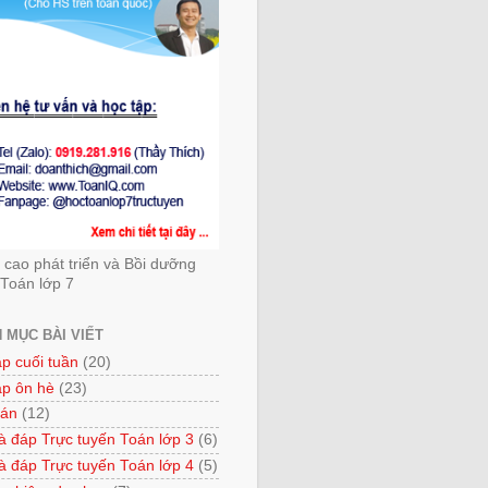
cao phát triển và Bồi dưỡng
Toán lớp 7
 MỤC BÀI VIẾT
ập cuối tuần
(20)
ập ôn hè
(23)
 án
(12)
à đáp Trực tuyến Toán lớp 3
(6)
à đáp Trực tuyến Toán lớp 4
(5)