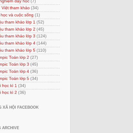
 nghiệm dạy học
(7)
 Việt tham khảo
(34)
 học và cuộc sống
(1)
iệu tham khảo lớp 1
(52)
iệu tham khảo lớp 2
(45)
iệu tham khảo lớp 3
(124)
iệu tham khảo lớp 4
(144)
iệu tham khảo lớp 5
(110)
mpic Toán lớp 2
(27)
mpic Toán lớp 3
(45)
mpic Toán lớp 4
(36)
mpic Toán lớp 5
(34)
i học kì 1
(34)
i học kì 2
(36)
 XÃ HỘI FACEBOOK
 ARCHIVE