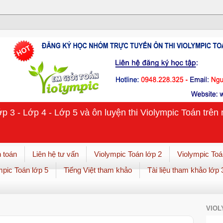
ớp 3 - Lớp 4 - Lớp 5 và ôn luyện thi Violympic Toán trê
 toán
Liên hệ tư vấn
Violympic Toán lớp 2
Violympic Toá
mpic Toán lớp 5
Tiếng Việt tham khảo
Tài liệu tham khảo lớp 
VIOL