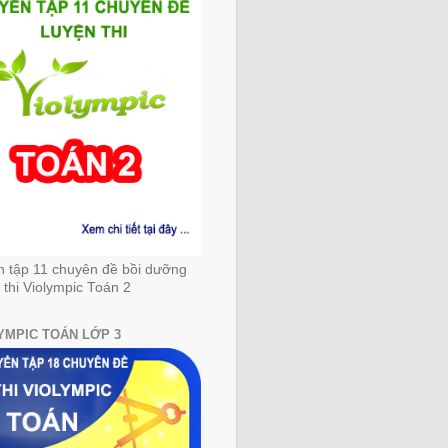
n tập 11 chuyên đề bồi dưỡng
 thi Violympic Toán 2
YMPIC TOÁN LỚP 3