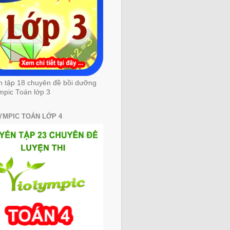
n tập 18 chuyên đề bồi dưỡng
mpic Toán lớp 3
YMPIC TOÁN LỚP 4