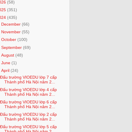
026
(58)
025
(351)
024
(435)
►
December
(66)
►
November
(55)
►
October
(100)
►
September
(69)
►
August
(48)
►
June
(1)
▼
April
(24)
Đấu trường VIOEDU lớp 7 cấp
Thành phố Hà Nội năm 2...
Đấu trường VIOEDU lớp 4 cấp
Thành phố Hà Nội năm 2...
Đấu trường VIOEDU lớp 6 cấp
Thành phố Hà Nội năm 2...
Đấu trường VIOEDU lớp 2 cấp
Thành phố Hà Nội năm 2...
Đấu trường VIOEDU lớp 5 cấp
Thành phố Hà Nội năm 2...