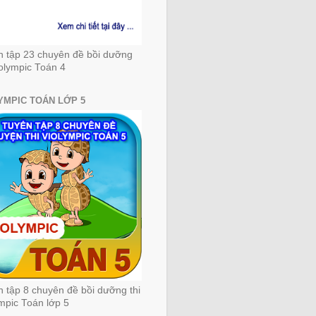
n tập 23 chuyên đề bồi dưỡng
iolympic Toán 4
YMPIC TOÁN LỚP 5
 tập 8 chuyên đề bồi dưỡng thi
mpic Toán lớp 5