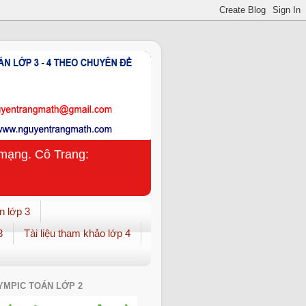
n mạng. Cô Trang:
n lớp 3
3
Tài liệu tham khảo lớp 4
YMPIC TOÁN LỚP 2