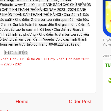
 Website: www.ToanIQ.com DANH SÁCH CÁC CHỦ ĐIỂM ÔN
 CẤP TỈNH THÀNH PHỐ HÀ NỘI NĂM 2023 - 2024: DANH
 5 MÔN TOÁN CẤP THÀNH PHỐ HÀ NỘI • Chủ điểm 1: Các
ác suất • Chủ điểm 2: Giải bài toán liên quan đến vận tốc,
điểm 3: Giải bài toán liên quan đến thời gian • Chủ điểm 4:
được cấu tạo từ các hình đã học • Chủ điểm 5: Giải bài
 nhật, hình lập phương. • Chủ điểm 6: Giải bài toán có yếu
hỗ trợ tư vấn ôn luyện đề thi Vioedu lớp 5 cấp Tỉnh thành
Tuyể
lòng liên hệ trực tiếp cô Trang: 0948.228.325 (Zalo).
Violy
VIOL
5 cấp Tỉnh - TP
,
Đề thi VIOEDU lớp 5 cấp Tỉnh năm 2022
ăm 2023 - 2024
Home
Older Post