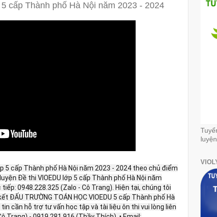
5 cấp Thành phố Hà Nội năm 2023 - 2024
Tuyể
luyện
VIOL
ớp 5 cấp Thành phố Hà Nội năm 2023 - 2024 theo chủ điểm
n luyện Đề thi VIOEDU lớp 5 cấp Thành phố Hà Nội năm
c tiếp: 0948.228.325 (Zalo - Cô Trang). Hiện tại, chúng tôi
g kết ĐẤU TRƯỜNG TOÁN HỌC VIOEDU 5 cấp Thành phố Hà
in cần hỗ trợ tư vấn học tập và tài liệu ôn thi vui lòng liên
Cô Trang) - 0919.281.916 (Thầy Thích). • Email: