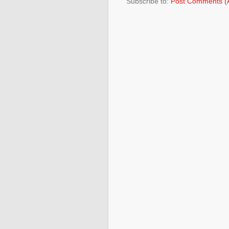
Subscribe to:
Post Comments (