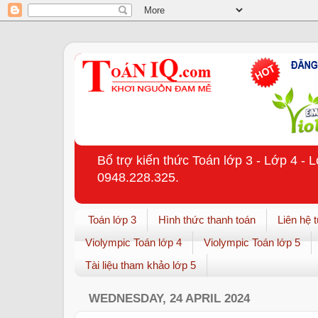
Bổ trợ kiến thức Toán lớp 3 - Lớp 4 - 
0948.228.325.
Toán lớp 3
Hình thức thanh toán
Liên hệ 
Violympic Toán lớp 4
Violympic Toán lớp 5
Tài liệu tham khảo lớp 5
WEDNESDAY, 24 APRIL 2024