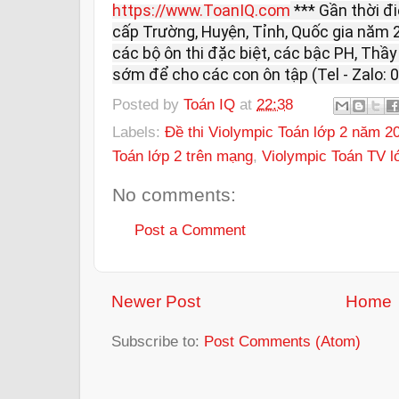
https://www.ToanIQ.com
*** Gần thời đi
cấp Trường, Huyện, Tỉnh, Quốc gia năm 
các bộ ôn thi đặc biệt, các bậc PH, Thầy
sớm để cho các con ôn tập (Tel - Zalo: 
Posted by
Toán IQ
at
22:38
Labels:
Đề thi Violympic Toán lớp 2 năm 2
Toán lớp 2 trên mạng
,
Violympic Toán TV l
No comments:
Post a Comment
Newer Post
Home
Subscribe to:
Post Comments (Atom)