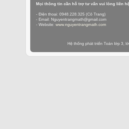
Mọi thông tin cần hỗ trợ tư vấn vui lòng liên h
- Điện thoại: 0948.228.325 (Cô Trang)
- Email: Nguyentrangmath@gmail.com
- Website:
www.nguyentrangmath.com
Hệ thống phát triển Toán lớp 3, 