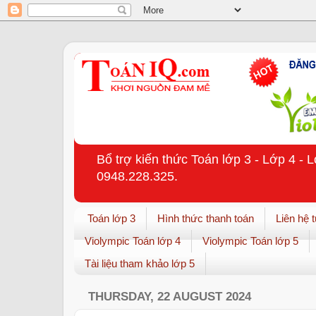
Bổ trợ kiến thức Toán lớp 3 - Lớp 4 - 
0948.228.325.
Toán lớp 3
Hình thức thanh toán
Liên hệ 
Violympic Toán lớp 4
Violympic Toán lớp 5
Tài liệu tham khảo lớp 5
THURSDAY, 22 AUGUST 2024