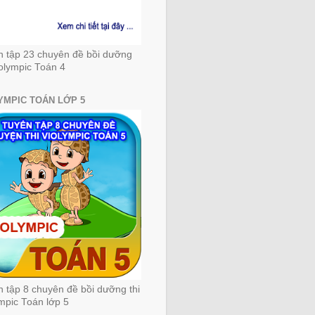
n tập 23 chuyên đề bồi dưỡng
iolympic Toán 4
YMPIC TOÁN LỚP 5
 tập 8 chuyên đề bồi dưỡng thi
mpic Toán lớp 5