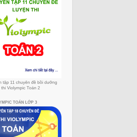
n tập 11 chuyên đề bồi dưỡng
 thi Violympic Toán 2
YMPIC TOÁN LỚP 3