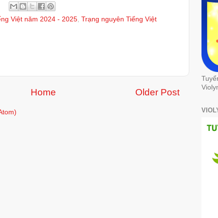
ếng Việt năm 2024 - 2025
,
Trạng nguyên Tiếng Việt
Tuyể
Violy
Home
Older Post
VIOL
Atom)