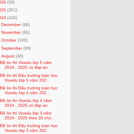
026
(58)
025
(351)
024
(435)
►
December
(66)
►
November
(55)
►
October
(100)
►
September
(69)
▼
August
(48)
Đề ôn thi Vioedu lớp 5 năm
2024 - 2025 có đáp án
Đề ôn thi Đấu trường toán học
Vioedu lớp 5 năm 202...
Đề ôn thi Đấu trường toán học
Vioedu lớp 4 năm 202...
Đề ôn thi Vioedu lớp 4 năm
2024 - 2025 có đáp án
Đề ôn thi Vioedu lớp 3 năm
2024 - 2025 theo 20 chủ...
Đề ôn thi Đấu trường toán học
Vioedu lớp 3 năm 202...