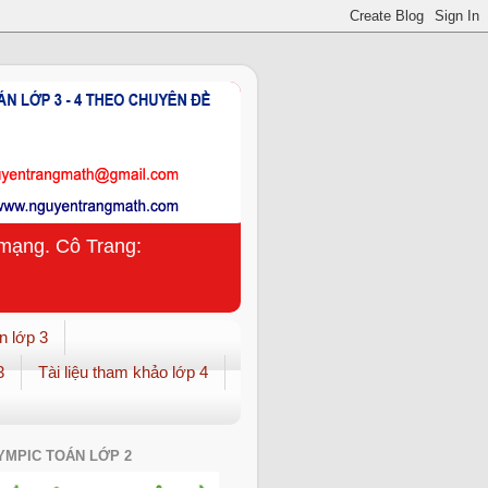
n mạng. Cô Trang:
n lớp 3
3
Tài liệu tham khảo lớp 4
YMPIC TOÁN LỚP 2