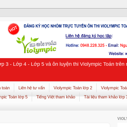
ớp 3 - Lớp 4 - Lớp 5 và ôn luyện thi Violympic Toán trê
 toán
Liên hệ tư vấn
Violympic Toán lớp 2
Violympic Toá
mpic Toán lớp 5
Tiếng Việt tham khảo
Tài liệu tham khảo lớp 
VIOL