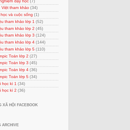
 nghiệm dạy học
(7)
 Việt tham khảo
(34)
 học và cuộc sống
(1)
iệu tham khảo lớp 1
(52)
iệu tham khảo lớp 2
(45)
iệu tham khảo lớp 3
(124)
iệu tham khảo lớp 4
(144)
iệu tham khảo lớp 5
(110)
mpic Toán lớp 2
(27)
mpic Toán lớp 3
(45)
mpic Toán lớp 4
(36)
mpic Toán lớp 5
(34)
i học kì 1
(34)
i học kì 2
(36)
 XÃ HỘI FACEBOOK
 ARCHIVE