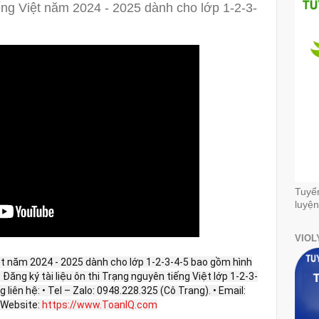
ếng Việt năm 2024 - 2025 dành cho lớp 1-2-3-
Tuyể
luyện
VIOL
ệt năm 2024 - 2025 dành cho lớp 1-2-3-4-5 bao gồm hình
. Đăng ký tài liệu ôn thi Trạng nguyên tiếng Việt lớp 1-2-3-
 liên hệ: • Tel – Zalo: 0948.228.325 (Cô Trang). • Email:
Website:
https://www.ToanIQ.com