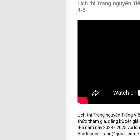
Lịch thi Trạng nguyên Ti
4-5
Lịch thi Trạng nguyên Tiếng Vi
thức tham gia, đăng ký, xét giải
4-5 năm nay 2024 - 2025 vui lòng
HoctoancoTrang@gmail.com • 