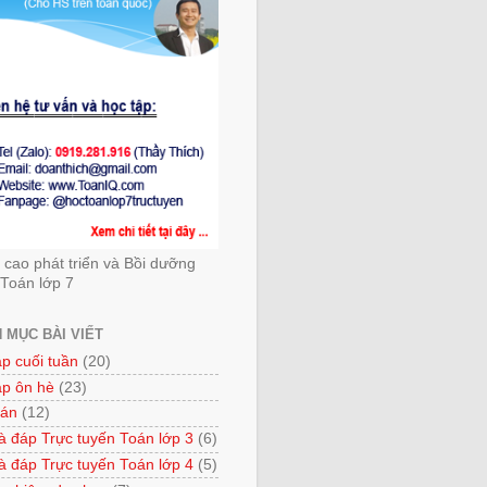
cao phát triển và Bồi dưỡng
Toán lớp 7
 MỤC BÀI VIẾT
ập cuối tuần
(20)
ập ôn hè
(23)
 án
(12)
à đáp Trực tuyến Toán lớp 3
(6)
à đáp Trực tuyến Toán lớp 4
(5)