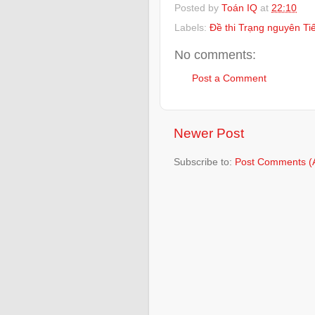
Posted by
Toán IQ
at
22:10
Labels:
Đề thi Trạng nguyên Ti
No comments:
Post a Comment
Newer Post
Subscribe to:
Post Comments (