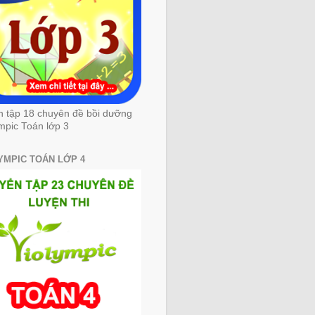
n tập 18 chuyên đề bồi dưỡng
mpic Toán lớp 3
YMPIC TOÁN LỚP 4