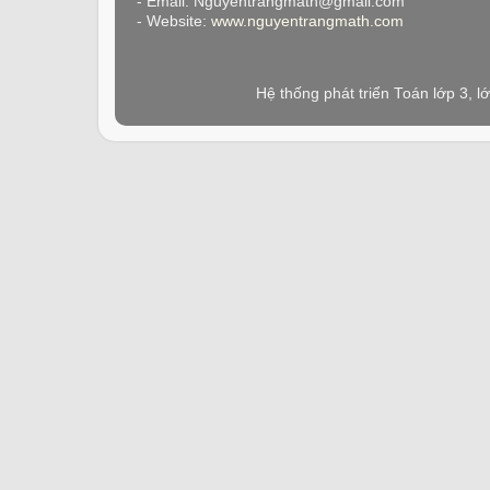
- Email: Nguyentrangmath@gmail.com
- Website:
www.nguyentrangmath.com
Hệ thống phát triển Toán lớp 3, 