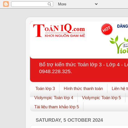
Bổ trợ kiến thức Toán lớp 3 - Lớp 4 - 
0948.228.325.
Toán lớp 3
Hình thức thanh toán
Liên hệ 
Violympic Toán lớp 4
Violympic Toán lớp 5
Tài liệu tham khảo lớp 5
SATURDAY, 5 OCTOBER 2024