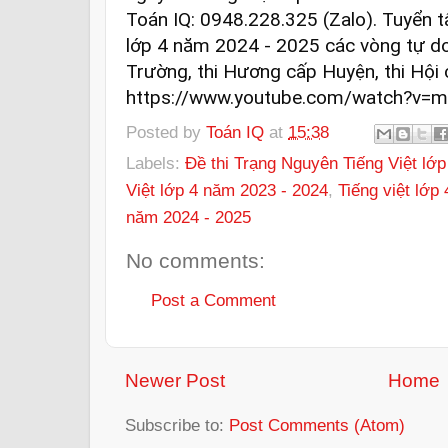
Toán IQ: 0948.228.325 (Zalo). Tuyển 
lớp 4 năm 2024 - 2025 các vòng tự do,
Trường, thi Hương cấp Huyện, thi Hội c
https://www.youtube.com/watch?v=
Posted by
Toán IQ
at
15:38
Labels:
Đề thi Trạng Nguyên Tiếng Việt lớp
Việt lớp 4 năm 2023 - 2024
,
Tiếng việt lớp 
năm 2024 - 2025
No comments:
Post a Comment
Newer Post
Home
Subscribe to:
Post Comments (Atom)