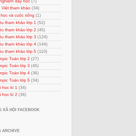
 nghiệm dạy học
(7)
 Việt tham khảo
(34)
 học và cuộc sống
(1)
iệu tham khảo lớp 1
(52)
iệu tham khảo lớp 2
(45)
iệu tham khảo lớp 3
(124)
iệu tham khảo lớp 4
(144)
iệu tham khảo lớp 5
(110)
mpic Toán lớp 2
(27)
mpic Toán lớp 3
(45)
mpic Toán lớp 4
(36)
mpic Toán lớp 5
(34)
i học kì 1
(34)
i học kì 2
(36)
 XÃ HỘI FACEBOOK
 ARCHIVE