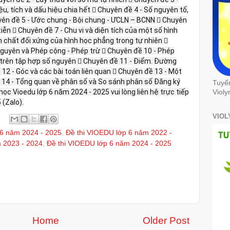
ệu, tích và dấu hiệu chia hết  Chuyên đề 4 - Số nguyên tố,
yên đề 5 - Ước chung - Bội chung - ƯCLN – BCNN  Chuyên
tiễn  Chuyên đề 7 - Chu vi và diện tích của một số hình
h chất đối xứng của hình học phẳng trong tự nhiên 
guyên và Phép cộng - Phép trừ  Chuyên đề 10 - Phép
 trên tập hợp số nguyên  Chuyên đề 11 - Điểm. Đường
12 - Góc và các bài toán liên quan  Chuyên đề 13 - Một
 14 - Tổng quan về phân số và So sánh phân số Đăng ký
Tuyể
học Vioedu lớp 6 năm 2024 - 2025 vui lòng liên hệ trực tiếp
Violy
 (Zalo).
VIOL
 6 năm 2024 - 2025
,
Đề thi VIOEDU lớp 6 năm 2022 -
 2023 - 2024
,
Đề thi VIOEDU lớp 6 năm 2024 - 2025
Home
Older Post