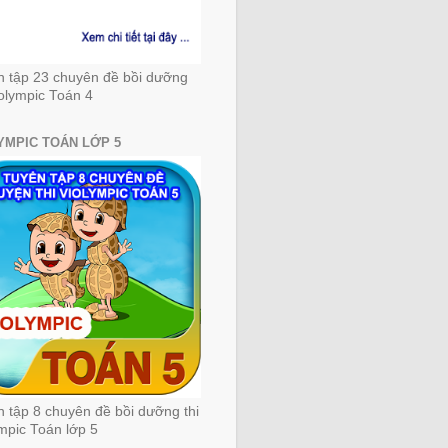
n tập 23 chuyên đề bồi dưỡng
iolympic Toán 4
YMPIC TOÁN LỚP 5
 tập 8 chuyên đề bồi dưỡng thi
mpic Toán lớp 5