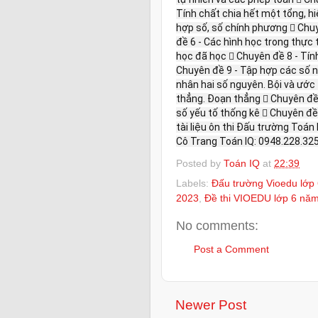
Tính chất chia hết một tổng, hi
hợp số, số chính phương  Chu
đề 6 - Các hình học trong thực 
học đã học  Chuyên đề 8 - Tín
Chuyên đề 9 - Tập hợp các số n
nhân hai số nguyên. Bội và ước
thẳng. Đoạn thẳng  Chuyên đề 
số yếu tố thống kê  Chuyên đề
tài liệu ôn thi Đấu trường Toán 
Cô Trang Toán IQ: 0948.228.325
Posted by
Toán IQ
at
22:39
Labels:
Đấu trường Vioedu lớp
2023
,
Đề thi VIOEDU lớp 6 năm
No comments:
Post a Comment
Newer Post