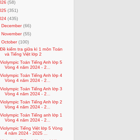
026
(58)
025
(351)
024
(435)
►
December
(66)
►
November
(55)
▼
October
(100)
Đề kiểm tra giữa kì 1 môn Toán
và Tiếng Việt lớp 2
Violympic Toán Tiếng Anh lớp 5
Vòng 4 năm 2024 - 2...
Violympic Toán Tiếng Anh lớp 4
Vòng 4 năm 2024 - 2...
Violympic Toán Tiếng Anh lớp 3
Vòng 4 năm 2024 - 2...
Violympic Toán Tiếng Anh lớp 2
Vòng 4 năm 2024 - 2...
Violympic Toán Tiếng anh lớp 1
Vòng 4 năm 2024 - 2...
Violympic Tiếng Việt lớp 5 Vòng
4 năm 2024 - 2025 ...