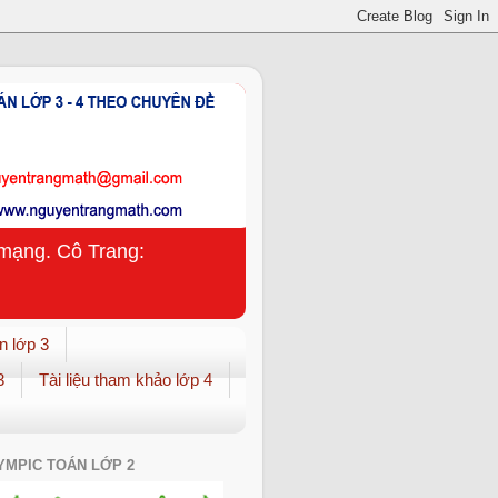
n mạng. Cô Trang:
n lớp 3
3
Tài liệu tham khảo lớp 4
YMPIC TOÁN LỚP 2