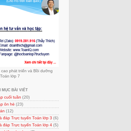
cao phát triển và Bồi dưỡng
Toán lớp 7
 MỤC BÀI VIẾT
ập cuối tuần
(20)
ập ôn hè
(23)
 án
(12)
à đáp Trực tuyến Toán lớp 3
(6)
à đáp Trực tuyến Toán lớp 4
(5)