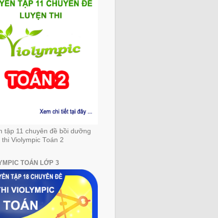
n tập 11 chuyên đề bồi dưỡng
 thi Violympic Toán 2
YMPIC TOÁN LỚP 3