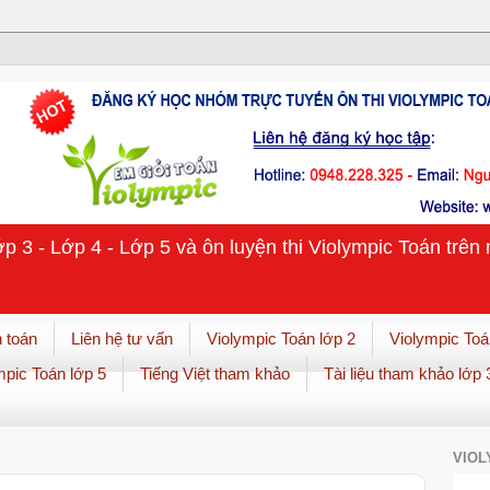
ớp 3 - Lớp 4 - Lớp 5 và ôn luyện thi Violympic Toán trê
 toán
Liên hệ tư vấn
Violympic Toán lớp 2
Violympic Toá
mpic Toán lớp 5
Tiếng Việt tham khảo
Tài liệu tham khảo lớp 
VIOL