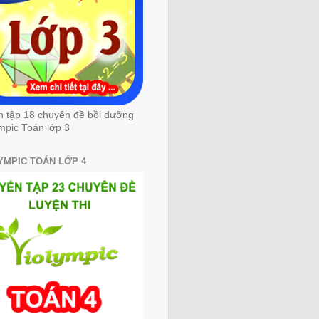
n tập 18 chuyên đề bồi dưỡng
mpic Toán lớp 3
YMPIC TOÁN LỚP 4