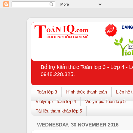
Bổ trợ kiến thức Toán lớp 3 - Lớp 4 - 
0948.228.325.
Toán lớp 3
Hình thức thanh toán
Liên hệ 
Violympic Toán lớp 4
Violympic Toán lớp 5
Tài liệu tham khảo lớp 5
WEDNESDAY, 30 NOVEMBER 2016