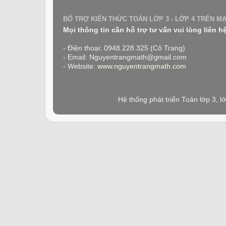
BỔ TRỢ KIẾN THỨC TOÁN LỚP 3 - LỚP 4 TRÊN M
Mọi thông tin cần hỗ trợ tư vấn vui lòng liên h
- Điện thoại: 0948.228.325 (Cô Trang)
- Email: Nguyentrangmath@gmail.com
- Website:
www.nguyentrangmath.com
Hệ thống phát triển Toán lớp 3, 