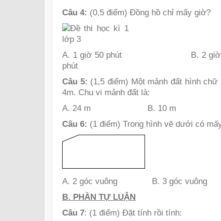
Câu 4:
(0,5 điểm) Đồng hồ chỉ mấy giờ?
A. 1 giờ 50 phút B. 2 giờ
phút
Câu 5:
(1,5 điểm) Một mảnh đất hình chữ n
4m. Chu vi mảnh đất là:
A. 24 m B. 10 m C.
Câu 6:
(1 điểm) Trong hình vẽ dưới có mấ
A. 2 góc vuông B. 3 góc vu
B. PHẦN TỰ LUẬN
Câu 7
: (1 điểm) Đặt tính rồi tính: