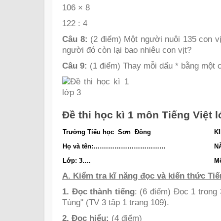
106 × 8
122 : 4
Câu 8:
(2 điểm) Một người nuôi 135 con vịt
người đó còn lại bao nhiêu con vịt?
Câu 9:
(1 điểm) Thay mỗi dấu * bằng một c
Đề thi học kì 1 môn Tiếng Việt l
Trường Tiểu học Sơn Đông
K
Họ và tên:…….………………………
N
Lớp: 3….
M
A. Kiểm tra kĩ năng đọc và kiến thức Tiế
1. Đọc thành tiếng
: (6 điểm) Đọc 1 trong
Tùng" (TV 3 tập 1 trang 109).
2. Đọc hiểu:
(4 điểm)