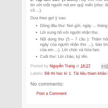
tin với một người mà em quý mến (như: ôn
cũ ...).
Dựa theo gợi ý sau:
Dòng đầu thư: Nơi gửi, ngày ... tháng 
Lời xưng hô với người nhận thư.
Nội dung thư (5 – 7 câu ): Thăm hỏ
ngày của người nhận thư ...), báo ti
của em ...). Lời chúc và hứa hẹn.
Cuối thư: Lời chào, ký tên.
Posted by
Nguyễn Trang
at
16:27
Labels:
Đề thi học kì 1
,
Tài liệu tham khảo 
No comments:
Post a Comment