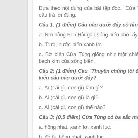
Dựa theo nội dung của bài tập đọc, "Cửa
câu trả lời đúng.
Câu 1: (1 điểm) Câu nào dưới đây có hì
a. Nơi dòng Bến Hải gặp sóng biển khơi ấy
b. Trưa, nước biển xanh lơ.
c. Bờ biển Cửa Tùng giống như một chiế
bạch kim của sóng biển.
Câu 2: (1 điểm) Câu "Thuyền chúng tôi 
kiểu câu nào dưới đây?
a. Ai (cái gì, con gì) làm gì?
b. Ai (cái gì, con gì) là gì?
c. Ai (cái gì, con gì) thế nào?
Câu 3: (0,5 điểm) Cửa Tùng có ba sắc m
a. hồng nhạt, xanh lơ, xanh lục.
b. đỏ ối, hồng nhạt, xanh lục