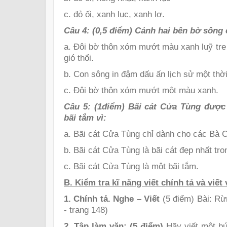
c. đỏ ối, xanh lục, xanh lơ.
Câu 4: (0,5 điểm) Cảnh hai bên bờ sông 
a. Đôi bờ thôn xóm mướt màu xanh luỹ tre 
gió thổi.
b. Con sông in đậm dấu ấn lịch sử một th
c. Đôi bờ thôn xóm mướt một màu xanh.
Câu 5: (1điểm) Bãi cát Cửa Tùng được
bãi tắm vì:
a. Bãi cát Cửa Tùng chỉ dành cho các Bà 
b. Bãi cát Cửa Tùng là bãi cát đẹp nhất tro
c. Bãi cát Cửa Tùng là một bãi tắm.
B. Kiểm tra kĩ năng viết chính tả và viết
1. Chính tả. Nghe – Viết
(5 điểm) Bài: Rừ
- trang 148)
2. Tập làm văn: (5 điểm)
Hãy viết một bứ