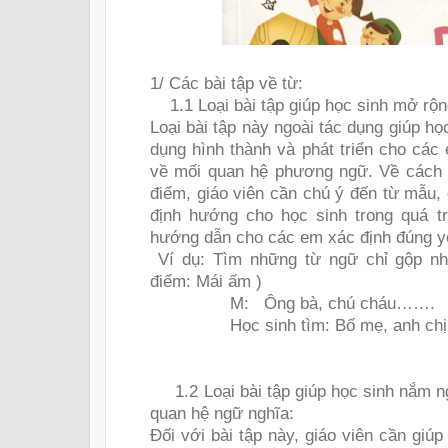
1/ Các bài tập về từ:
1.1 Loại bài tập giúp học sinh mở rộ
Loại bài tập này ngoài tác dụng giúp h
dụng hình thành và phát triển cho các
về mối quan hệ phương ngữ. Về cách d
điểm, giáo viên cần chú ý đến từ mẫu, 
định hướng cho học sinh trong quá tr
hướng dẫn cho các em xác định đúng yê
Ví dụ: Tìm những từ ngữ chỉ gộp nh
điểm: Mái ấm )
M:
Ông bà, chú cháu…….
Học sinh tìm: Bố mẹ, anh ch
1.2 Loại bài tập giúp học sinh nắm 
quan hệ ngữ nghĩa:
Đối với bài tập này, giáo viên cần gi