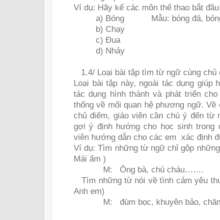
Ví dụ: Hãy kể các môn thể thao bắt đầu
a) Bóng
Mẫu: bóng đá, bón
b) Chạy
c) Đua
d) Nhảy
1.4/ Loại bài tập tìm từ ngữ cùng chủ
Loại bài tập này, ngoài tác dụng giúp
tác dụng hình thành và phát triển ch
thống về mối quan hệ phương ngữ. Về c
chủ điểm, giáo viên cần chú ý đến từ 
gợi ý định hướng cho học sinh trong q
viên hướng dẫn cho các em
xác định đ
Ví dụ: Tìm những từ ngữ chỉ gộp những 
Mái ấm )
M:
Ông bà, chú cháu…….
Tìm những từ nói về tình cảm yêu th
Anh em)
M:
đùm bọc, khuyên bảo, c