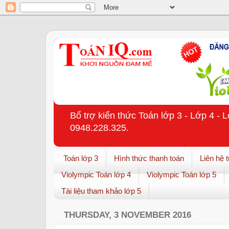
Bổ trợ kiến thức Toán lớp 3 - Lớp 4 - 
0948.228.325.
Toán lớp 3
Hình thức thanh toán
Liên hệ 
Violympic Toán lớp 4
Violympic Toán lớp 5
Tài liệu tham khảo lớp 5
THURSDAY, 3 NOVEMBER 2016