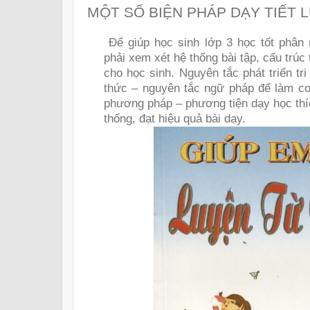
MỘT SỐ BIỆN PHÁP DẠY TIẾT 
Để giúp học sinh lớp 3 học tốt phân
phải xem xét hệ thống bài tập, cấu trúc 
cho học sinh. Nguyên tắc phát triển tri
thức – nguyên tắc ngữ pháp để làm c
phương pháp – phương tiện dạy học thí
thống, đạt hiệu quả bài dạy.