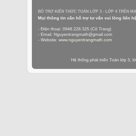
BỔ TRỢ KIẾN THỨC TOÁN LỚP 3 - LỚP 4 TRÊN M
Mọi thông tin cần hỗ trợ tư vấn vui lòng liên h
- Điện thoại: 0948.228.325 (Cô Trang)
- Email: Nguyentrangmath@gmail.com
- Website:
www.nguyentrangmath.com
Hệ thống phát triển Toán lớp 3, 