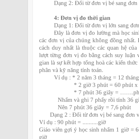
Dạng 2: Đổi từ đơn vị bé sang đơn 
4: Đơn vị đo thời gian
Dạng 1: Đổi từ đơn vị lớn sang đơn
Đây là đơn vị đo lường mà học sin
các đơn vị của chúng không đồng nhất. K
cách duy nhất là thuộc các quan hệ của 
lượt từng đơn vị đo bằng cách suy luận v
gian là sự kết hợp tổng hoà các kiến thức
phân và kỹ năng tính toán.
Ví dụ : * 2 năm 3 tháng = 12 tháng
* 2 giờ 3 phút = 60 phút x
* 7 phút 36 giây = …….ph
Nhẩm và ghi 7 phẩy rồi tính 36 giây
Nên 7 phút 36 giây = 7,6 phút
Dạng 2 : Đổi từ đơn vị bé sang đơn v
Ví dụ : 90 phút = ..........giờ
Giáo viên gợi ý học sinh nhẩm 1 giờ = 60
giờ