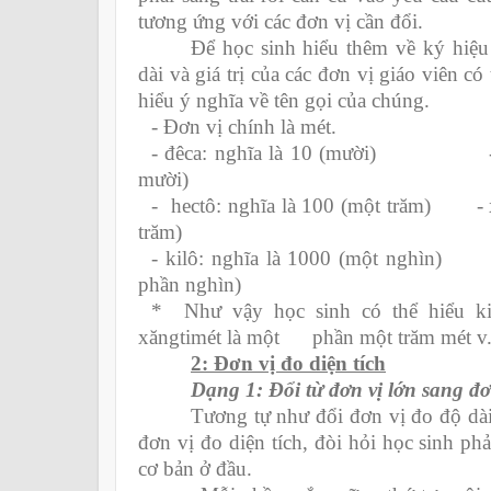
tương ứng với các đơn vị cần đổi.
Để học sinh hiểu thêm về ký hiệu
dài và giá trị của các đơn vị giáo viên c
hiểu ý nghĩa về tên gọi của chúng.
- Đơn vị chính là mét.
- đêca: nghĩa là 10 (mười) - đêx
mười)
- hectô: nghĩa là 100 (một trăm) - x
trăm)
- kilô: nghĩa là 1000 (một nghìn) 
phần nghìn)
* Như vậy học sinh có thể hiểu ki
xăngtimét là một phần một trăm mét v.v
2: Đơn vị đo diện tích
Dạng 1: Đổi từ đơn vị lớn sang đơ
Tương tự như đổi đơn vị đo độ dà
đơn vị đo diện tích, đòi hỏi học sinh phả
cơ bản ở đầu.