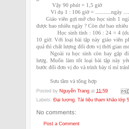
Vậy 90 phút = 1,5 giờ
Ví dụ 1 : 106 giờ = ...........ngày ......
Giáo viên gợi mở cho học sinh 1 ngày 
được bao nhiêu ngày ? Còn dư bao nhiêu 
Học sinh tính : 106 : 24 = 4 (dư 1
10 giờ. Với loại bài tập này giáo viên p
quả thì chất lượng đổi đơn vị thời gian mớ
Ngoài ra học sinh còn hay gặp điề
lượg. Muốn làm tốt loại bài tập này y
bước đổi đơn vị đo và trình bày tỉ mỉ tránh
Sưu tầm và tổng hợp
Posted by
Nguyễn Trang
at
11:59
Labels:
Đại lượng
,
Tài liệu tham khảo lớp 
No comments:
Post a Comment