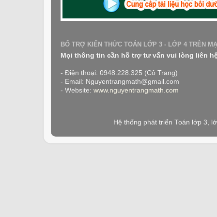
BỔ TRỢ KIẾN THỨC TOÁN LỚP 3 - LỚP 4 TRÊN M
Mọi thông tin cần hỗ trợ tư vấn vui lòng liên h
- Điện thoại: 0948.228.325 (Cô Trang)
- Email: Nguyentrangmath@gmail.com
- Website:
www.nguyentrangmath.com
Hệ thống phát triển Toán lớp 3, 