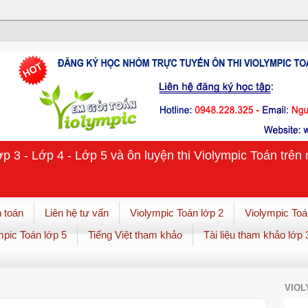
ớp 3 - Lớp 4 - Lớp 5 và ôn luyện thi Violympic Toán trê
 toán
Liên hệ tư vấn
Violympic Toán lớp 2
Violympic Toá
mpic Toán lớp 5
Tiếng Việt tham khảo
Tài liệu tham khảo lớp 
VIOL