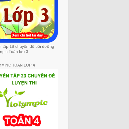
n tập 18 chuyên đề bồi dưỡng
mpic Toán lớp 3
YMPIC TOÁN LỚP 4