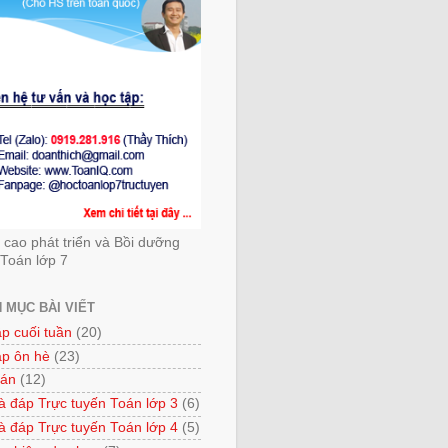
cao phát triển và Bồi dưỡng
Toán lớp 7
 MỤC BÀI VIẾT
ập cuối tuần
(20)
ập ôn hè
(23)
 án
(12)
à đáp Trực tuyến Toán lớp 3
(6)
à đáp Trực tuyến Toán lớp 4
(5)