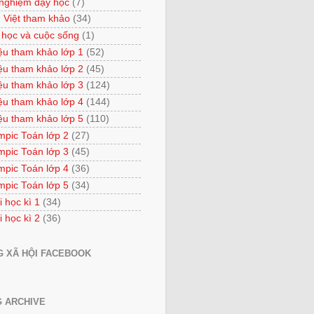
 nghiệm dạy học
(7)
 Việt tham khảo
(34)
 học và cuộc sống
(1)
iệu tham khảo lớp 1
(52)
iệu tham khảo lớp 2
(45)
iệu tham khảo lớp 3
(124)
iệu tham khảo lớp 4
(144)
iệu tham khảo lớp 5
(110)
mpic Toán lớp 2
(27)
mpic Toán lớp 3
(45)
mpic Toán lớp 4
(36)
mpic Toán lớp 5
(34)
i học kì 1
(34)
i học kì 2
(36)
 XÃ HỘI FACEBOOK
 ARCHIVE