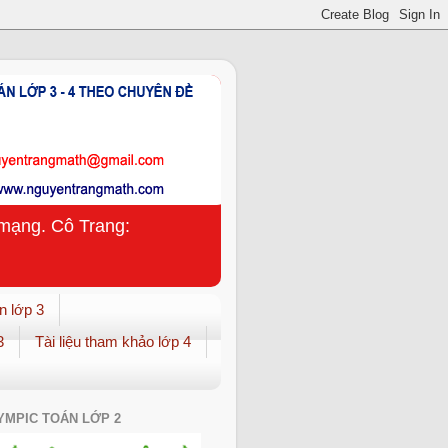
n mạng. Cô Trang:
n lớp 3
3
Tài liệu tham khảo lớp 4
YMPIC TOÁN LỚP 2