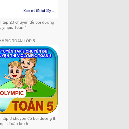
n tập 23 chuyên đề bồi dưỡng
iolympic Toán 4
YMPIC TOÁN LỚP 5
 tập 8 chuyên đề bồi dưỡng thi
mpic Toán lớp 5