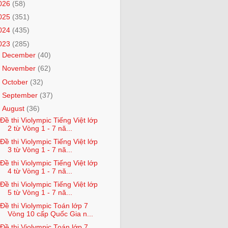
026
(58)
025
(351)
024
(435)
023
(285)
►
December
(40)
►
November
(62)
►
October
(32)
►
September
(37)
▼
August
(36)
Đề thi Violympic Tiếng Việt lớp
2 từ Vòng 1 - 7 nă...
Đề thi Violympic Tiếng Việt lớp
3 từ Vòng 1 - 7 nă...
Đề thi Violympic Tiếng Việt lớp
4 từ Vòng 1 - 7 nă...
Đề thi Violympic Tiếng Việt lớp
5 từ Vòng 1 - 7 nă...
Đề thi Violympic Toán lớp 7
Vòng 10 cấp Quốc Gia n...
Đề thi Violympic Toán lớp 7