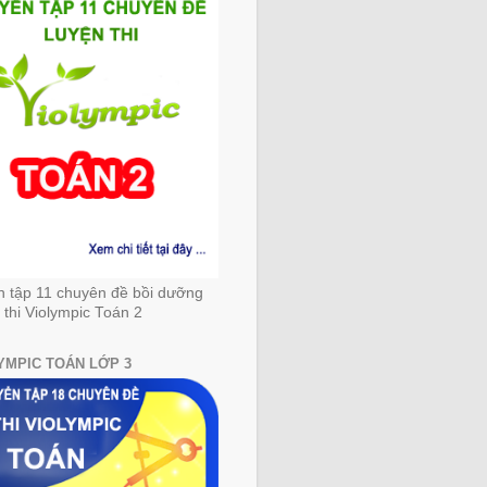
n tập 11 chuyên đề bồi dưỡng
 thi Violympic Toán 2
YMPIC TOÁN LỚP 3