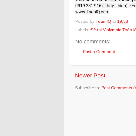
0919.281.916 (Thầy Thích). • 
www.ToanIQ.com
Posted by
Toán IQ
at
19:38
Labels:
Đề thi Violympic Toán 
No comments:
Post a Comment
Newer Post
Subscribe to:
Post Comments (