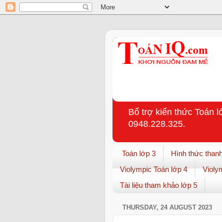
Bổ trợ kiến thức Toán l
0948.228.325.
Toán lớp 3
Hình thức thanh
Violympic Toán lớp 4
Violy
Tài liệu tham khảo lớp 5
THURSDAY, 24 AUGUST 2023