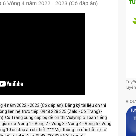
ớp 6 Vòng 4 năm 2022 - 2023 (Có đáp án)
Tuyể
luyện
VIOL
g 4 năm 2022 - 2023 (Có đáp án). Đăng ký tài liệu ôn thi
g liên hệ trực tiếp: 0948.228.325 (Zalo - Cô Trang) -
h). Cô Trang cung cấp bộ đề ôn thi Violympic Toán tiếng
gồm có: Vòng 1 - Vòng 2 - Vòng 3 - Vòng 4 - Vòng 5 - Vòng
òng 10 có đáp án chi tiết.
*** Mọi thông tin cần hỗ trợ tư
liên hệ: • Tel – Zalo: 0948.228.325 (Cô Trang) -