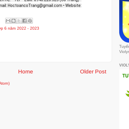
Email: HoctoancoTrang@gmail.com • Website:
lớp 6 năm 2022 - 2023
Tuyể
Violy
VIOL
Home
Older Post
Atom)