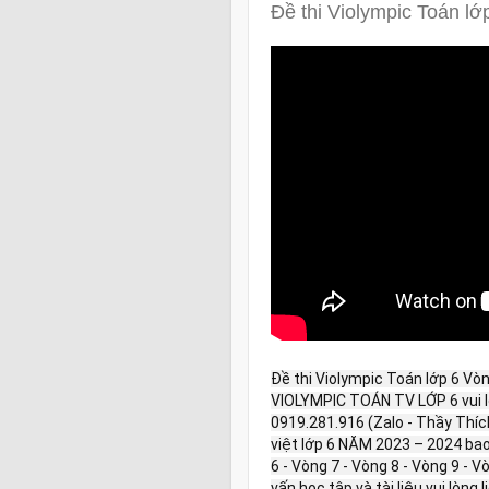
Đề thi Violympic Toán l
Đề thi Violympic Toán lớp 6 Vòn
VIOLYMPIC TOÁN TV LỚP 6 vui lòn
0919.281.916 (Zalo - Thầy Thíc
việt lớp 6 NĂM 2023 – 2024 bao 
6 - Vòng 7 - Vòng 8 - Vòng 9 - V
vấn học tập và tài liệu vui lòng 