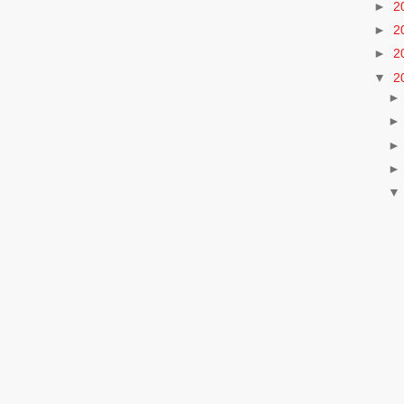
►
2
►
2
►
2
▼
2