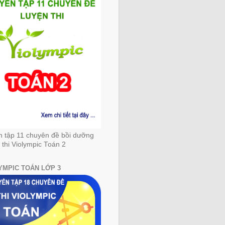
n tập 11 chuyên đề bồi dưỡng
 thi Violympic Toán 2
YMPIC TOÁN LỚP 3