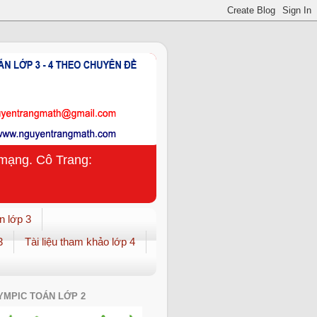
n mạng. Cô Trang:
n lớp 3
3
Tài liệu tham khảo lớp 4
YMPIC TOÁN LỚP 2