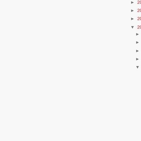
►
2
►
2
►
2
▼
2