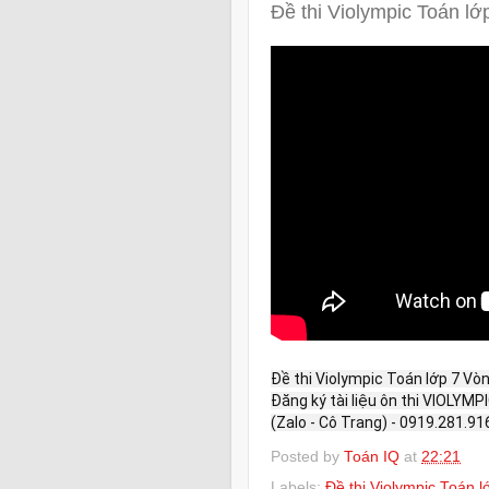
Đề thi Violympic Toán l
Đề thi Violympic Toán lớp 7 Vò
Đăng ký tài liệu ôn thi VIOLYMP
(Zalo - Cô Trang) - 0919.281.91
Posted by
Toán IQ
at
22:21
Labels:
Đề thi Violympic Toán 