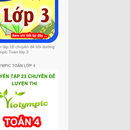
n tập 18 chuyên đề bồi dưỡng
mpic Toán lớp 3
YMPIC TOÁN LỚP 4