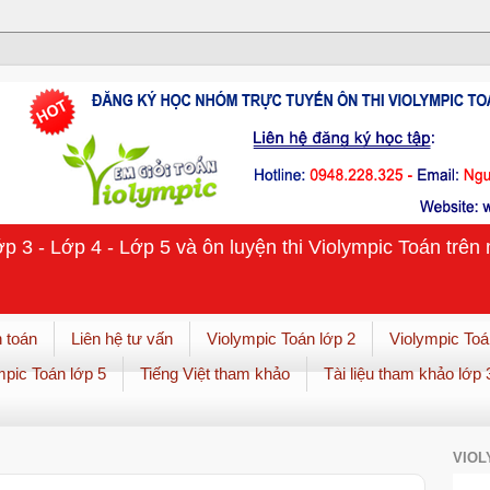
ớp 3 - Lớp 4 - Lớp 5 và ôn luyện thi Violympic Toán trê
 toán
Liên hệ tư vấn
Violympic Toán lớp 2
Violympic Toá
mpic Toán lớp 5
Tiếng Việt tham khảo
Tài liệu tham khảo lớp 
VIOL