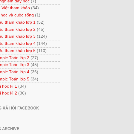
 nghiệm dạy học
(7)
 Việt tham khảo
(34)
 học và cuộc sống
(1)
iệu tham khảo lớp 1
(52)
iệu tham khảo lớp 2
(45)
iệu tham khảo lớp 3
(124)
iệu tham khảo lớp 4
(144)
iệu tham khảo lớp 5
(110)
mpic Toán lớp 2
(27)
mpic Toán lớp 3
(45)
mpic Toán lớp 4
(36)
mpic Toán lớp 5
(34)
i học kì 1
(34)
i học kì 2
(36)
 XÃ HỘI FACEBOOK
 ARCHIVE