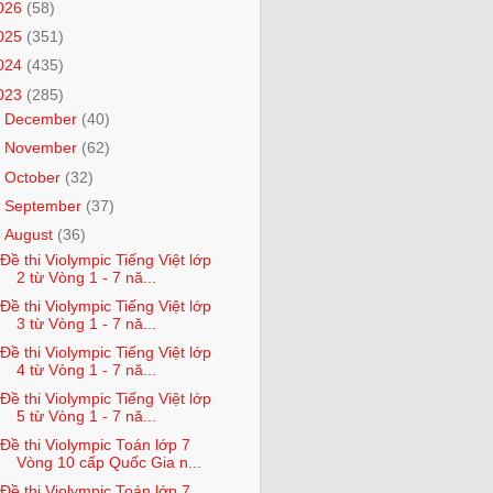
026
(58)
025
(351)
024
(435)
023
(285)
►
December
(40)
►
November
(62)
►
October
(32)
►
September
(37)
▼
August
(36)
Đề thi Violympic Tiếng Việt lớp
2 từ Vòng 1 - 7 nă...
Đề thi Violympic Tiếng Việt lớp
3 từ Vòng 1 - 7 nă...
Đề thi Violympic Tiếng Việt lớp
4 từ Vòng 1 - 7 nă...
Đề thi Violympic Tiếng Việt lớp
5 từ Vòng 1 - 7 nă...
Đề thi Violympic Toán lớp 7
Vòng 10 cấp Quốc Gia n...
Đề thi Violympic Toán lớp 7