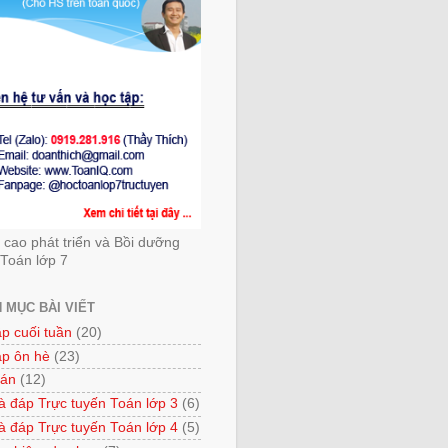
cao phát triển và Bồi dưỡng
Toán lớp 7
 MỤC BÀI VIẾT
ập cuối tuần
(20)
ập ôn hè
(23)
 án
(12)
à đáp Trực tuyến Toán lớp 3
(6)
à đáp Trực tuyến Toán lớp 4
(5)