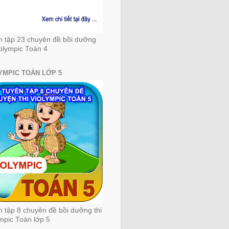
n tập 23 chuyên đề bồi dưỡng
iolympic Toán 4
YMPIC TOÁN LỚP 5
 tập 8 chuyên đề bồi dưỡng thi
mpic Toán lớp 5