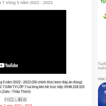
ớp 7 Vòng 5 năm 2022 - 2023
Tuyể
luyện
VIOL
ng 5 năm 2022 - 2023 (Đề chính thức kèm đáp án đúng).
IC TOÁN TV LỚP 7 vui lòng liên hệ trực tiếp: 0948.228.325
6 (Zalo - Thầy Thích).
lớp 7 năm 2022 - 2023