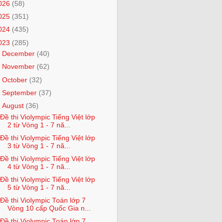
026
(58)
025
(351)
024
(435)
023
(285)
►
December
(40)
►
November
(62)
►
October
(32)
►
September
(37)
▼
August
(36)
Đề thi Violympic Tiếng Việt lớp
2 từ Vòng 1 - 7 nă...
Đề thi Violympic Tiếng Việt lớp
3 từ Vòng 1 - 7 nă...
Đề thi Violympic Tiếng Việt lớp
4 từ Vòng 1 - 7 nă...
Đề thi Violympic Tiếng Việt lớp
5 từ Vòng 1 - 7 nă...
Đề thi Violympic Toán lớp 7
Vòng 10 cấp Quốc Gia n...
Đề thi Violympic Toán lớp 7