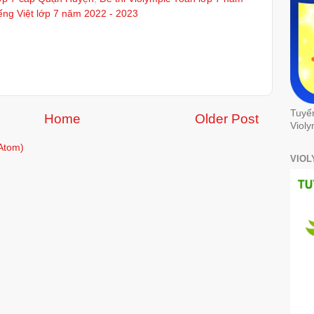
ếng Việt lớp 7 năm 2022 - 2023
Tuyể
Home
Older Post
Violy
Atom)
VIOL