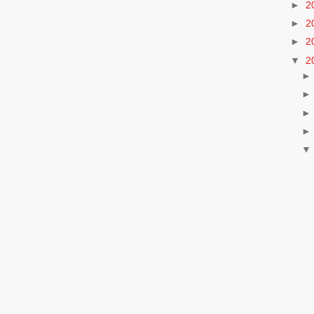
►
2
►
2
►
2
▼
2