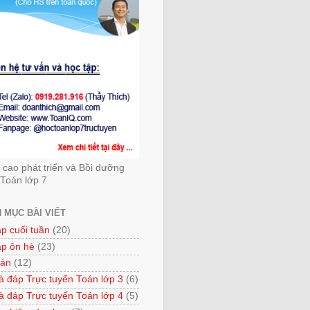
cao phát triển và Bồi dưỡng
Toán lớp 7
 MỤC BÀI VIẾT
ập cuối tuần
(20)
ập ôn hè
(23)
 án
(12)
à đáp Trực tuyến Toán lớp 3
(6)
à đáp Trực tuyến Toán lớp 4
(5)