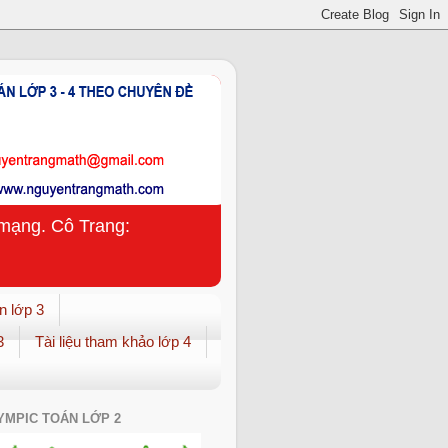
n mạng. Cô Trang:
n lớp 3
3
Tài liệu tham khảo lớp 4
YMPIC TOÁN LỚP 2