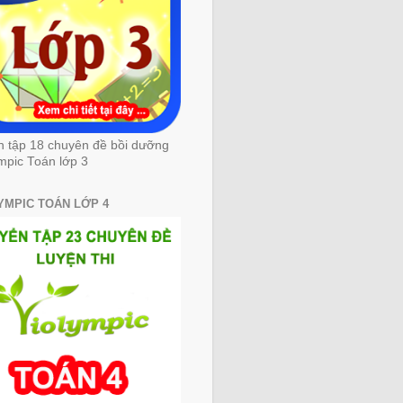
n tập 18 chuyên đề bồi dưỡng
mpic Toán lớp 3
YMPIC TOÁN LỚP 4