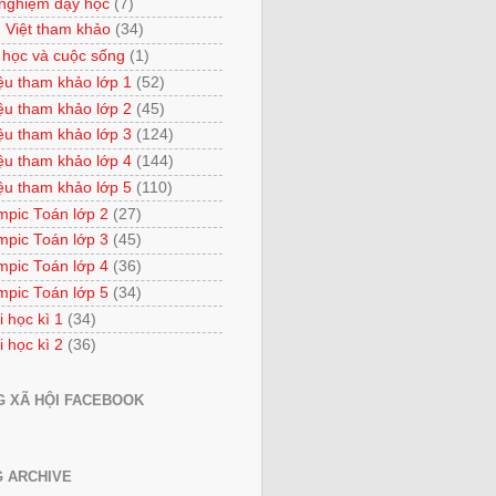
 nghiệm dạy học
(7)
 Việt tham khảo
(34)
 học và cuộc sống
(1)
iệu tham khảo lớp 1
(52)
iệu tham khảo lớp 2
(45)
iệu tham khảo lớp 3
(124)
iệu tham khảo lớp 4
(144)
iệu tham khảo lớp 5
(110)
mpic Toán lớp 2
(27)
mpic Toán lớp 3
(45)
mpic Toán lớp 4
(36)
mpic Toán lớp 5
(34)
i học kì 1
(34)
i học kì 2
(36)
 XÃ HỘI FACEBOOK
 ARCHIVE