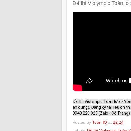
Đề thi Violympic Toán l
Đề thi Violympic Toán lớp 7 V
án đúng). Đăng ký tài liệu ôn t
0948.228.325 (Zalo - Cô Trang) 
Posted by
Toán IQ
at
22:24
Labels:
Đề thi Violympic Toán 