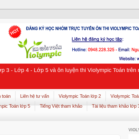
ớp 3 - Lớp 4 - Lớp 5 và ôn luyện thi Violympic Toán trê
 toán
Liên hệ tư vấn
Violympic Toán lớp 2
Violympic Toá
mpic Toán lớp 5
Tiếng Việt tham khảo
Tài liệu tham khảo lớp 
VIOL