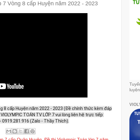
ớp 7 Vòng 8 cấp Huyện năm 2022 - 2023
Tuyể
luyện
VIOL
òng 8 cấp Huyện năm 2022 - 2023 (Đề chính thức kèm đáp
hi VIOLYMPIC TOÁN TV LỚP 7 vui lòng liên hệ trực tiếp:
- 0919.281.916 (Zalo - Thầy Thích).
lớp 7 cấp Quận Huyện
,
Đề thi Violympic Toán lớp 7 năm