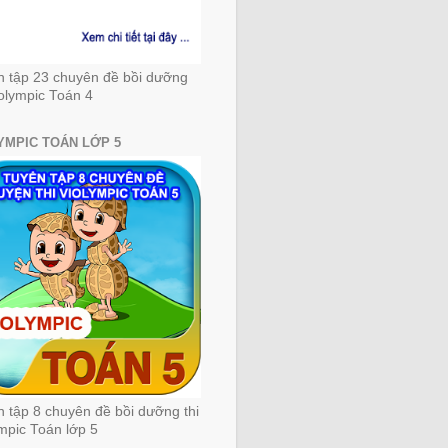
n tập 23 chuyên đề bồi dưỡng
iolympic Toán 4
YMPIC TOÁN LỚP 5
 tập 8 chuyên đề bồi dưỡng thi
mpic Toán lớp 5