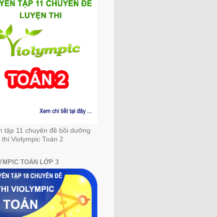
n tập 11 chuyên đề bồi dưỡng
 thi Violympic Toán 2
YMPIC TOÁN LỚP 3