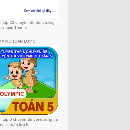
n tập 23 chuyên đề bồi dưỡng
iolympic Toán 4
YMPIC TOÁN LỚP 5
 tập 8 chuyên đề bồi dưỡng thi
mpic Toán lớp 5