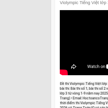
Violympic Tiếng Việt lớ
Đề thi Violympic Tiếng Việt lớ
bài thi: Bài thi số 1, bài thi số 
lớp 3 từ vòng 1-9 năm nay 2025 -
Trang) • Email: HoctoancoTra
thời điểm thi Violympic Tiếng 
2026 cô Trang Toán IQ có các b