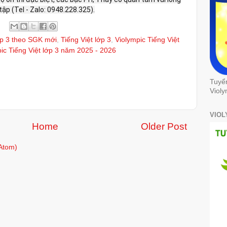
ập (Tel - Zalo: 0948.228.325).
ớp 3 theo SGK mới
,
Tiếng Việt lớp 3
,
Violympic Tiếng Việt
ic Tiếng Việt lớp 3 năm 2025 - 2026
Tuyể
Violy
VIOL
Home
Older Post
Atom)