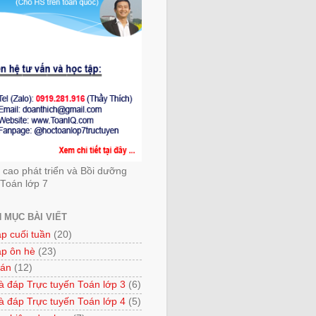
cao phát triển và Bồi dưỡng
Toán lớp 7
 MỤC BÀI VIẾT
ập cuối tuần
(20)
ập ôn hè
(23)
 án
(12)
à đáp Trực tuyến Toán lớp 3
(6)
à đáp Trực tuyến Toán lớp 4
(5)