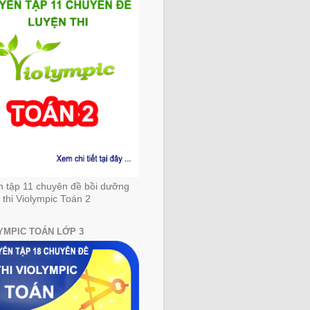
n tập 11 chuyên đề bồi dưỡng
 thi Violympic Toán 2
YMPIC TOÁN LỚP 3