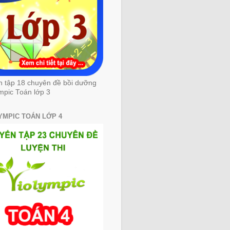
n tập 18 chuyên đề bồi dưỡng
mpic Toán lớp 3
YMPIC TOÁN LỚP 4