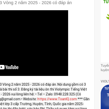
p 3 Vòng 2 năm 2025 - 2026 có đáp án
Tuyể
luyện
VIOL
p 3 Vòng 2 năm 2025 - 2026 có đáp án. Nội dung gồm có 3
2 và bài thi số 3. Đăng ký tài liệu ôn thi Violympic Tiếng Việt
 2026 vui lòng liên hệ: • Tel – Zalo: 0948.228.325 (Cô
ng@gmail.com • Website:
https://www.ToanIQ.com
*** Gần
Việt lớp 3 cấp Trường, Huyện, Tỉnh, Quốc gia năm 2025-
ộ ôn thi đặc biệt, các bậc PH, Thầy cô quan tâm vui lòng