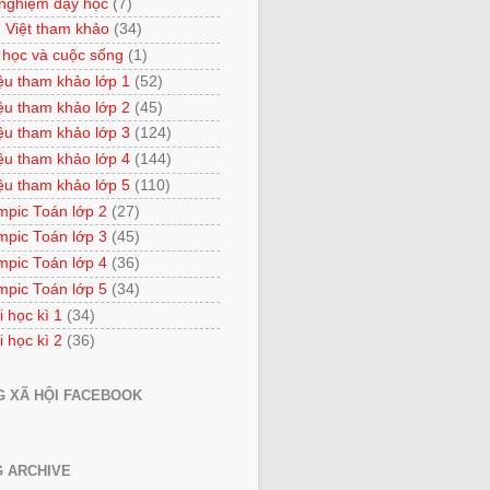
 nghiệm dạy học
(7)
 Việt tham khảo
(34)
 học và cuộc sống
(1)
iệu tham khảo lớp 1
(52)
iệu tham khảo lớp 2
(45)
iệu tham khảo lớp 3
(124)
iệu tham khảo lớp 4
(144)
iệu tham khảo lớp 5
(110)
mpic Toán lớp 2
(27)
mpic Toán lớp 3
(45)
mpic Toán lớp 4
(36)
mpic Toán lớp 5
(34)
i học kì 1
(34)
i học kì 2
(36)
 XÃ HỘI FACEBOOK
 ARCHIVE