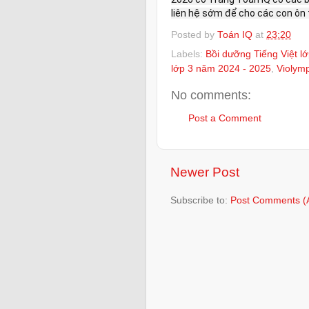
liên hệ sớm để cho các con ôn t
Posted by
Toán IQ
at
23:20
Labels:
Bồi dưỡng Tiếng Việt l
lớp 3 năm 2024 - 2025
,
Violymp
No comments:
Post a Comment
Newer Post
Subscribe to:
Post Comments (