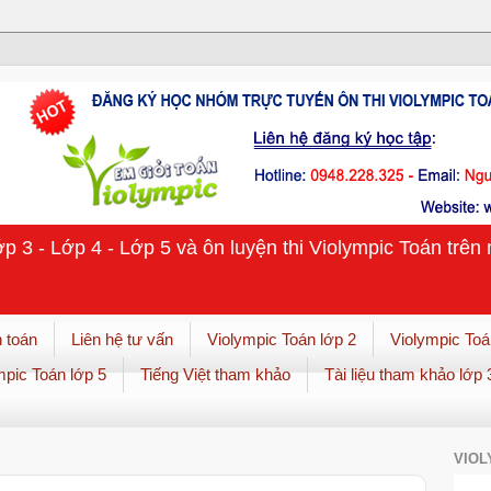
ớp 3 - Lớp 4 - Lớp 5 và ôn luyện thi Violympic Toán trê
 toán
Liên hệ tư vấn
Violympic Toán lớp 2
Violympic Toá
mpic Toán lớp 5
Tiếng Việt tham khảo
Tài liệu tham khảo lớp 
VIOL