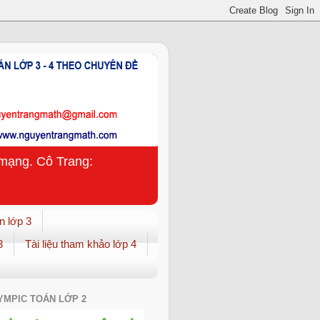
n mạng. Cô Trang:
n lớp 3
3
Tài liệu tham khảo lớp 4
YMPIC TOÁN LỚP 2