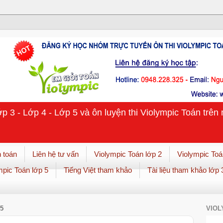
ớp 3 - Lớp 4 - Lớp 5 và ôn luyện thi Violympic Toán trê
 toán
Liên hệ tư vấn
Violympic Toán lớp 2
Violympic Toá
mpic Toán lớp 5
Tiếng Việt tham khảo
Tài liệu tham khảo lớp 
5
VIOL