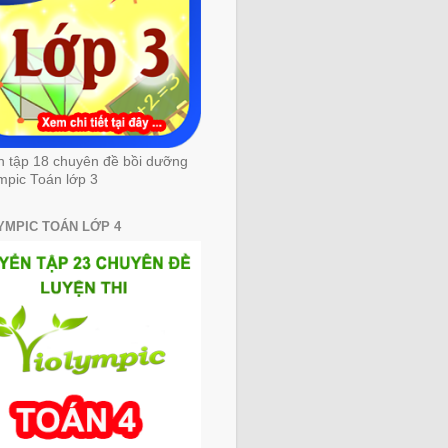
n tập 18 chuyên đề bồi dưỡng
mpic Toán lớp 3
YMPIC TOÁN LỚP 4