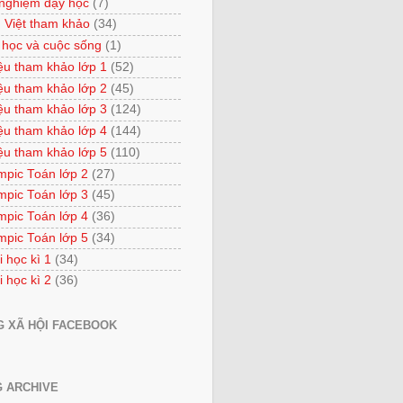
 nghiệm dạy học
(7)
 Việt tham khảo
(34)
 học và cuộc sống
(1)
iệu tham khảo lớp 1
(52)
iệu tham khảo lớp 2
(45)
iệu tham khảo lớp 3
(124)
iệu tham khảo lớp 4
(144)
iệu tham khảo lớp 5
(110)
mpic Toán lớp 2
(27)
mpic Toán lớp 3
(45)
mpic Toán lớp 4
(36)
mpic Toán lớp 5
(34)
i học kì 1
(34)
i học kì 2
(36)
 XÃ HỘI FACEBOOK
 ARCHIVE