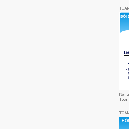
TOÁN
Nâng 
Toán
TOÁN