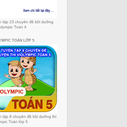
n tập 23 chuyên đề bồi dưỡng
iolympic Toán 4
YMPIC TOÁN LỚP 5
 tập 8 chuyên đề bồi dưỡng thi
mpic Toán lớp 5