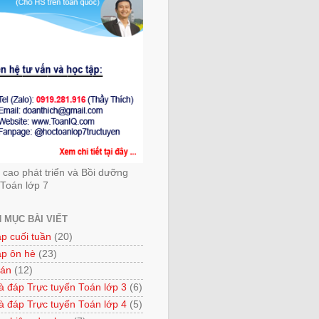
cao phát triển và Bồi dưỡng
Toán lớp 7
 MỤC BÀI VIẾT
ập cuối tuần
(20)
ập ôn hè
(23)
 án
(12)
à đáp Trực tuyến Toán lớp 3
(6)
à đáp Trực tuyến Toán lớp 4
(5)