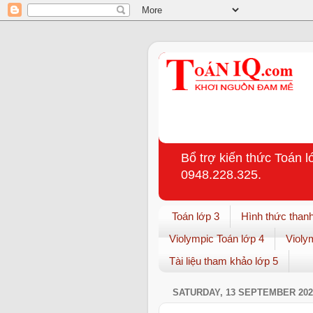
Bổ trợ kiến thức Toán l
0948.228.325.
Toán lớp 3
Hình thức thanh
Violympic Toán lớp 4
Violy
Tài liệu tham khảo lớp 5
SATURDAY, 13 SEPTEMBER 202