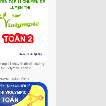
n tập 11 chuyên đề bồi dưỡng
 thi Violympic Toán 2
YMPIC TOÁN LỚP 3