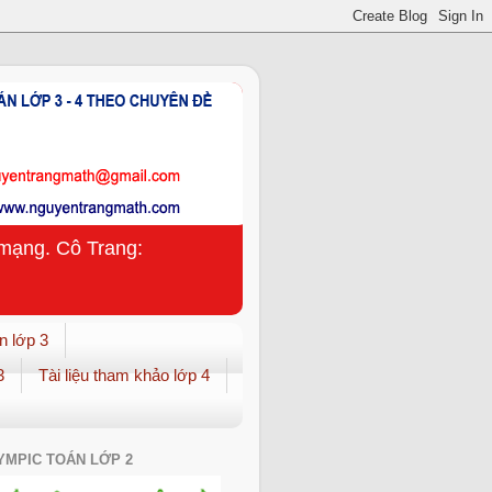
n mạng. Cô Trang:
n lớp 3
3
Tài liệu tham khảo lớp 4
YMPIC TOÁN LỚP 2