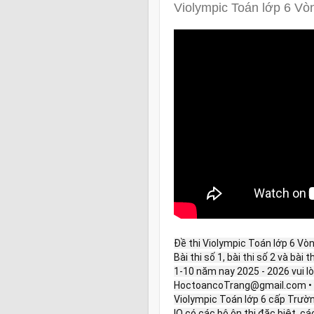
Violympic Toán lớp 6 Vò
Đề thi Violympic Toán lớp 6 Vòn
Bài thi số 1, bài thi số 2 và bài 
1-10 năm nay 2025 - 2026 vui lòn
HoctoancoTrang@gmail.com • 
Violympic Toán lớp 6 cấp Trườn
IQ có các bộ ôn thi đặc biệt, c