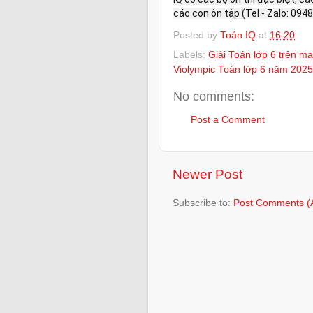
các con ôn tập (Tel - Zalo: 0948
Posted by
Toán IQ
at
16:20
Labels:
Giải Toán lớp 6 trên m
Violympic Toán lớp 6 năm 2025
No comments:
Post a Comment
Newer Post
Subscribe to:
Post Comments (