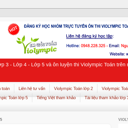
ớp 3 - Lớp 4 - Lớp 5 và ôn luyện thi Violympic Toán trê
 toán
Liên hệ tư vấn
Violympic Toán lớp 2
Violympic Toá
mpic Toán lớp 5
Tiếng Việt tham khảo
Tài liệu tham khảo lớp 
5
VIOL