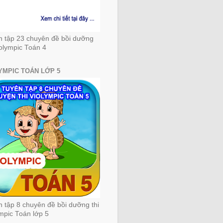
n tập 23 chuyên đề bồi dưỡng
iolympic Toán 4
YMPIC TOÁN LỚP 5
 tập 8 chuyên đề bồi dưỡng thi
mpic Toán lớp 5