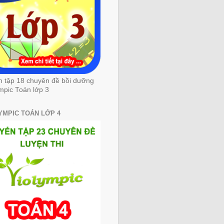
n tập 18 chuyên đề bồi dưỡng
mpic Toán lớp 3
YMPIC TOÁN LỚP 4