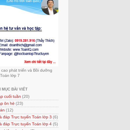
cao phát triển và Bồi dưỡng
Toán lớp 7
 MỤC BÀI VIẾT
ập cuối tuần
(20)
ập ôn hè
(23)
 án
(12)
à đáp Trực tuyến Toán lớp 3
(6)
à đáp Trực tuyến Toán lớp 4
(5)