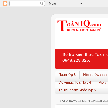
Bổ trợ kiến thức Toán l
0948.228.325.
Toán lớp 3
Hình thức thanh
Violympic Toán lớp 4
Violy
Tài liệu tham khảo lớp 5
SATURDAY, 13 SEPTEMBER 202