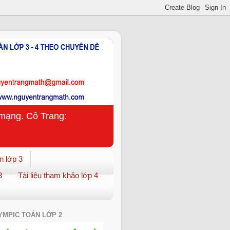
n mạng. Cô Trang:
n lớp 3
3
Tài liệu tham khảo lớp 4
YMPIC TOÁN LỚP 2