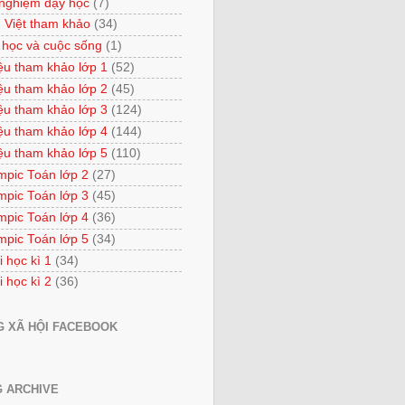
 nghiệm dạy học
(7)
 Việt tham khảo
(34)
 học và cuộc sống
(1)
iệu tham khảo lớp 1
(52)
iệu tham khảo lớp 2
(45)
iệu tham khảo lớp 3
(124)
iệu tham khảo lớp 4
(144)
iệu tham khảo lớp 5
(110)
mpic Toán lớp 2
(27)
mpic Toán lớp 3
(45)
mpic Toán lớp 4
(36)
mpic Toán lớp 5
(34)
i học kì 1
(34)
i học kì 2
(36)
 XÃ HỘI FACEBOOK
 ARCHIVE