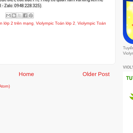
 - Zalo: 0948.228.325).
án lớp 2 trên mạng
,
Violympic Toán lớp 2
,
Violympic Toán
Tuyể
Violy
VIOL
Home
Older Post
Atom)