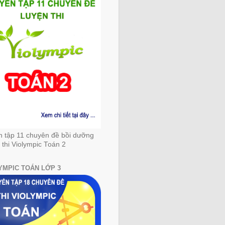
n tập 11 chuyên đề bồi dưỡng
 thi Violympic Toán 2
YMPIC TOÁN LỚP 3