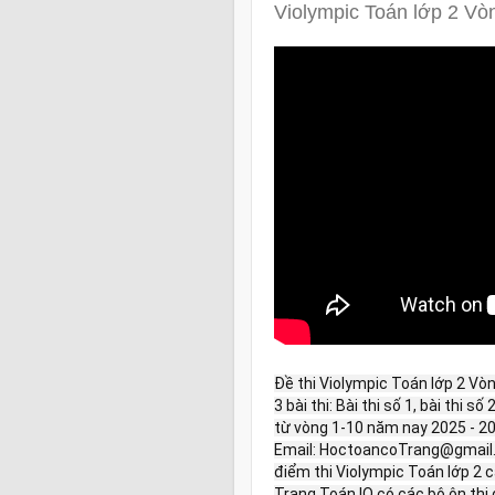
Violympic Toán lớp 2 Vò
Đề thi Violympic Toán lớp 2 Vò
3 bài thi: Bài thi số 1, bài thi s
từ vòng 1-10 năm nay 2025 - 2026
Email: HoctoancoTrang@gmail.
điểm thi Violympic Toán lớp 2 
Trang Toán IQ có các bộ ôn thi 