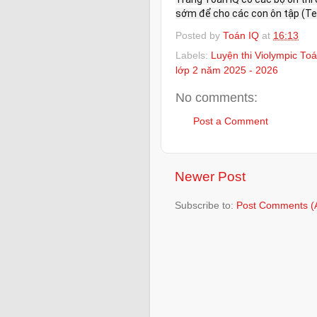
sớm để cho các con ôn tập (Tel
Posted by
Toán IQ
at
16:13
Labels:
Luyện thi Violympic To
lớp 2 năm 2025 - 2026
No comments:
Post a Comment
Newer Post
Subscribe to:
Post Comments (