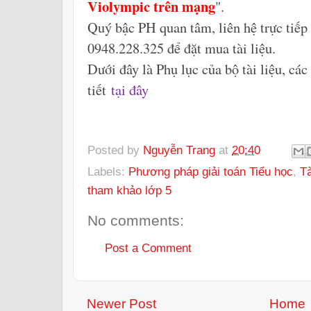
Violympic trên mạng
".
Quý bậc PH quan tâm, liên hệ trực tiếp
0948.228.325 để đặt mua tài liệu.
Dưới đây là Phụ lục của bộ tài liệu, c
tiết
tại đây
Posted by
Nguyễn Trang
at
20:40
Labels:
Phương pháp giải toán Tiểu học
,
Tà
tham khảo lớp 5
No comments:
Post a Comment
Newer Post
Home