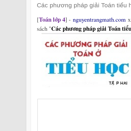
Các phương pháp giải Toán tiểu h
Toán lớp 4
[
] -
nguyentrangmath.com
xi
Các phương pháp giải Toán tiểu
sách "