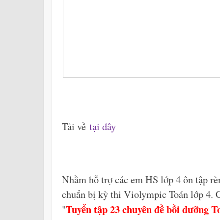
Tải về
tại đây
Nhằm hỗ trợ các em HS lớp 4 ôn tập r
chuẩn bị kỳ thi Violympic Toán lớp 4. C
Tuyển tập 23 chuyên đề bồi dưỡng To
"