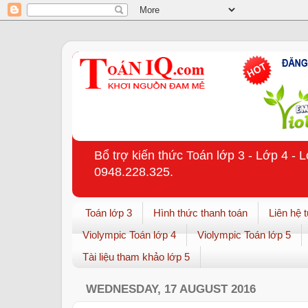
Bổ trợ kiến thức Toán lớp 3 - Lớp 4 - 
0948.228.325.
Toán lớp 3
Hình thức thanh toán
Liên hệ 
Violympic Toán lớp 4
Violympic Toán lớp 5
Tài liệu tham khảo lớp 5
WEDNESDAY, 17 AUGUST 2016