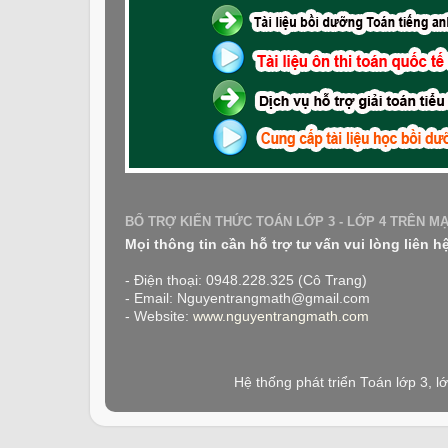
BỔ TRỢ KIẾN THỨC TOÁN LỚP 3 - LỚP 4 TRÊN M
Mọi thông tin cần hỗ trợ tư vấn vui lòng liên h
- Điện thoại: 0948.228.325 (Cô Trang)
- Email: Nguyentrangmath@gmail.com
- Website:
www.nguyentrangmath.com
Hệ thống phát triển Toán lớp 3, 