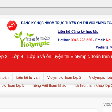
ớp 3 - Lớp 4 - Lớp 5 và ôn luyện thi Violympic Toán trê
 toán
Liên hệ tư vấn
Violympic Toán lớp 2
Violympic Toá
mpic Toán lớp 5
Tiếng Việt tham khảo
Tài liệu tham khảo lớp 
VIOL