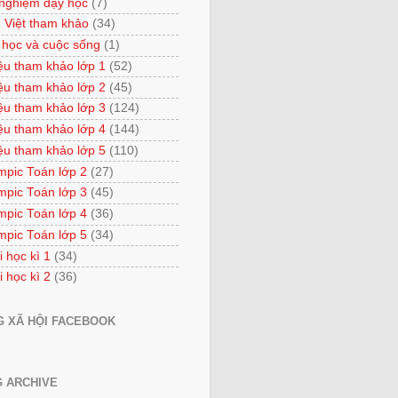
 nghiệm dạy học
(7)
 Việt tham khảo
(34)
 học và cuộc sống
(1)
iệu tham khảo lớp 1
(52)
iệu tham khảo lớp 2
(45)
iệu tham khảo lớp 3
(124)
iệu tham khảo lớp 4
(144)
iệu tham khảo lớp 5
(110)
mpic Toán lớp 2
(27)
mpic Toán lớp 3
(45)
mpic Toán lớp 4
(36)
mpic Toán lớp 5
(34)
i học kì 1
(34)
i học kì 2
(36)
 XÃ HỘI FACEBOOK
 ARCHIVE