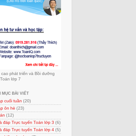
cao phát triển và Bồi dưỡng
Toán lớp 7
 MỤC BÀI VIẾT
ập cuối tuần
(20)
ập ôn hè
(23)
 án
(12)
à đáp Trực tuyến Toán lớp 3
(6)
à đáp Trực tuyến Toán lớp 4
(5)