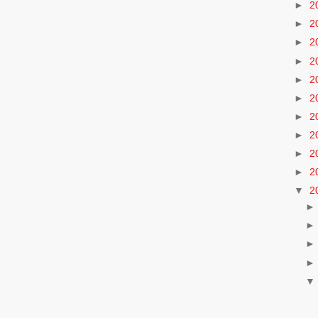
►
2
►
2
►
2
►
2
►
2
►
2
►
2
►
2
►
2
►
2
▼
2