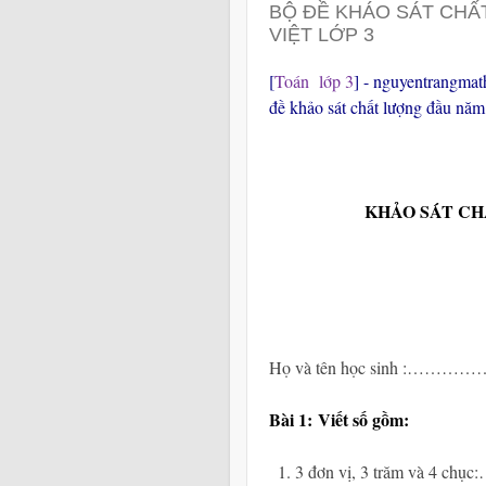
BỘ ĐỀ KHÁO SÁT CHẤ
VIỆT LỚP 3
[
Toán lớp 3
] - nguyentrangmat
đề khảo sát chất lượng đầu nă
KHẢO SÁT CHẤ
Họ và tên học sinh 
Bài 1:
Viết số gồm:
3 đơn vị, 3 trăm và