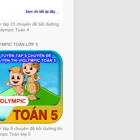
n tập 23 chuyên đề bồi dưỡng
iolympic Toán 4
YMPIC TOÁN LỚP 5
 tập 8 chuyên đề bồi dưỡng thi
mpic Toán lớp 5