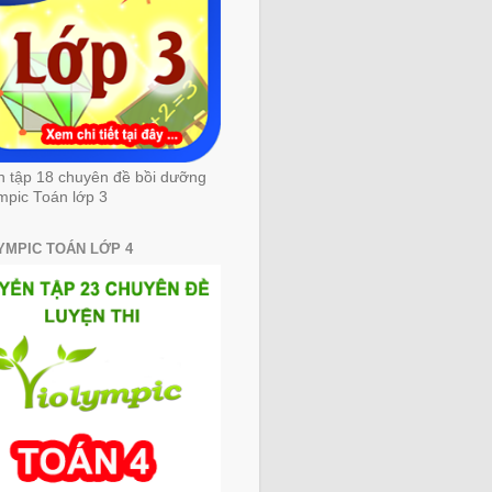
n tập 18 chuyên đề bồi dưỡng
mpic Toán lớp 3
YMPIC TOÁN LỚP 4