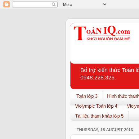
Bổ trợ kiến thức Toán l
0948.228.325.
Toán lớp 3
Hình thức thanh
Violympic Toán lớp 4
Violy
Tài liệu tham khảo lớp 5
THURSDAY, 18 AUGUST 2016