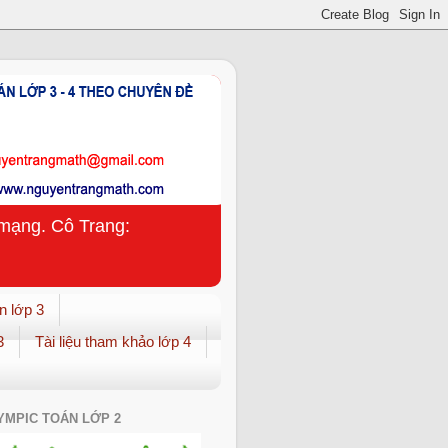
n mạng. Cô Trang:
n lớp 3
3
Tài liệu tham khảo lớp 4
YMPIC TOÁN LỚP 2