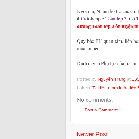
Ngoài ra, Nhằm hỗ trợ các em 
thi Violympic
Toán lớp 3
. Cô T
dưỡng Toán lớp 3 ôn luyện th
Quý bậc PH quan tâm, liên hệ 
mua tài liệu.
Dưới đây là Phụ lục của bộ tài 
Posted by
Nguyễn Trang
at
13:
Labels:
Tài liệu tham khảo lớp 
No comments:
Post a Comment
Newer Post