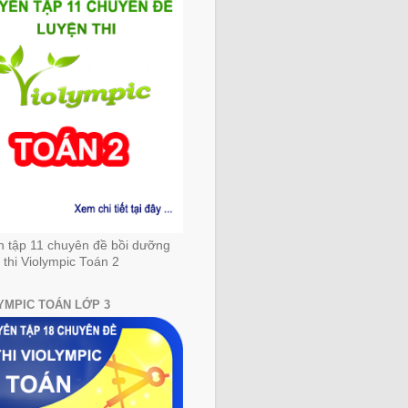
n tập 11 chuyên đề bồi dưỡng
 thi Violympic Toán 2
YMPIC TOÁN LỚP 3