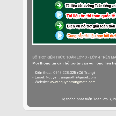
BỔ TRỢ KIẾN THỨC TOÁN LỚP 3 - LỚP 4 TRÊN M
Mọi thông tin cần hỗ trợ tư vấn vui lòng liên h
- Điện thoại: 0948.228.325 (Cô Trang)
- Email: Nguyentrangmath@gmail.com
- Website:
www.nguyentrangmath.com
Hệ thống phát triển Toán lớp 3, 