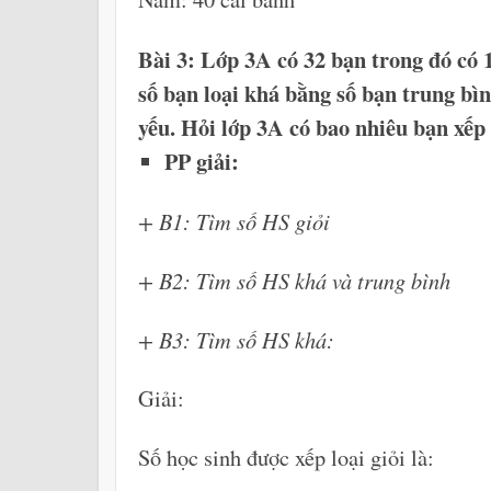
Bài 3: Lớp 3A có 32 bạn trong đó có 1
số bạn loại khá bằng số bạn trung bìn
yếu. Hỏi lớp 3A có bao nhiêu bạn xếp
PP giải:
+ B1: Tìm số HS giỏi
+ B2: Tìm số HS khá và trung bình
+ B3: Tìm số HS khá:
Giải:
Số học sinh được xếp loại giỏ