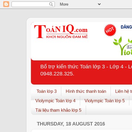
Bổ trợ kiến thức Toán lớp 3 - Lớp 4 - 
0948.228.325.
Toán lớp 3
Hình thức thanh toán
Liên hệ 
Violympic Toán lớp 4
Violympic Toán lớp 5
Tài liệu tham khảo lớp 5
THURSDAY, 18 AUGUST 2016