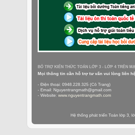
BỔ TRỢ KIẾN THỨC TOÁN LỚP 3 - LỚP 4 TRÊN M
Mọi thông tin cần hỗ trợ tư vấn vui lòng liên h
- Điện thoại: 0948.228.325 (Cô Trang)
- Email: Nguyentrangmath@gmail.com
- Website:
www.nguyentrangmath.com
Hệ thống phát triển Toán lớp 3, 