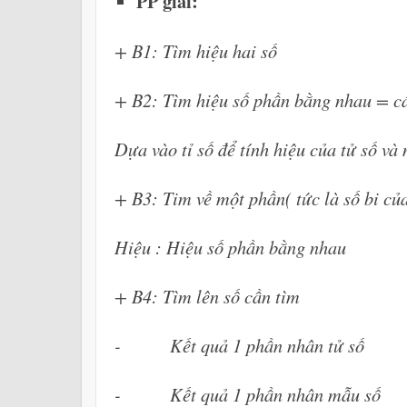
PP giải:
+ B1: Tìm hiệu hai số
+ B2: Tìm hiệu số phần bằng nhau = c
Dựa vào tỉ số để tính hiệu của tử số và
+ B3: Tim về một phần( tức là số bi c
Hiệu : Hiệu số phần bằng nhau
+ B4: Tìm lên số cần tìm
- Kết quả 1 phần nhân tử số
- Kết quả 1 phần nhân mẫu số