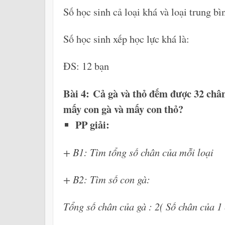
Số học sinh cả loại khá và loại trung 
Số học sinh xếp học lực khá 
ĐS: 12 bạn
Bài 4:
Cả gà và thỏ đếm được 32 chân,
mấy con gà và mấy con thỏ?
PP giải:
+ B1: Tìm tổng số chân của mỗi loại
+ B2: Tìm số con gà:
Tổng số chân của gà : 2( Số chân của 1