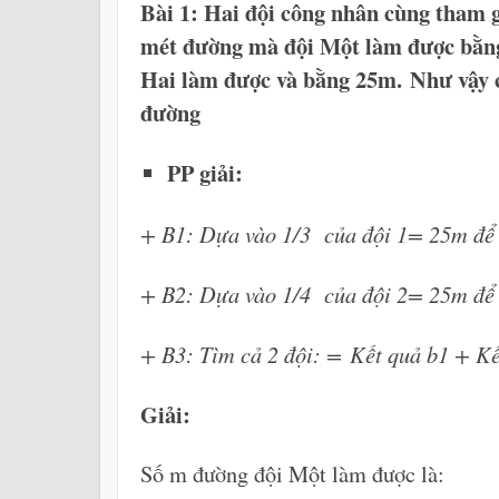
Bài 1: Hai đội công nhân cùng tham g
mét đường mà đội Một làm được bằn
Hai làm được và bằng 25m.
Như vậy 
đường
PP giải:
+ B1: Dựa vào 1/3 của đội 1= 25m để 
+ B2: Dựa vào 1/4 của đội 2= 25m để 
+ B3: Tìm cả 2 đội: =
Kết quả b1 + Kế
Giải:
Số m đường đội Một làm được là: