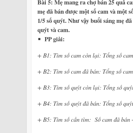
Bài 5: Mẹ mang ra chợ bán 25 quả ca
mẹ đã bán được một số cam và một số 
1/5 số quýt. Như vậy buổi sáng mẹ đ
quýt và cam.
PP giải:
+ B1: Tìm số cam còn lại: Tổng số cam
+ B2: Tìm số cam đã bán: Tổng số cam 
+ B3: Tìm số quýt còn lại: Tổng số quýt
+ B4: Tìm số quýt đã bán: Tổng số quýt
+ B5: Tìm số cần tìm: Số cam đã bán 