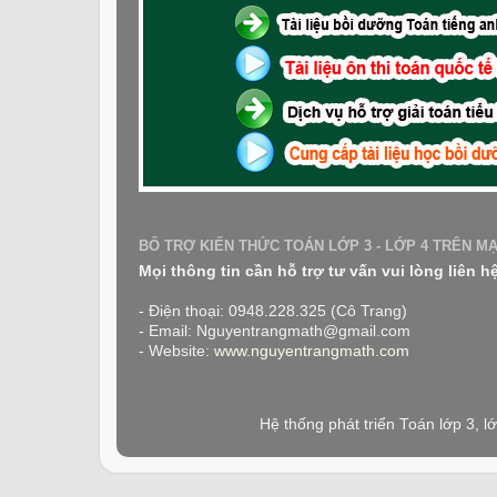
BỔ TRỢ KIẾN THỨC TOÁN LỚP 3 - LỚP 4 TRÊN M
Mọi thông tin cần hỗ trợ tư vấn vui lòng liên h
- Điện thoại: 0948.228.325 (Cô Trang)
- Email: Nguyentrangmath@gmail.com
- Website:
www.nguyentrangmath.com
Hệ thống phát triển Toán lớp 3, 