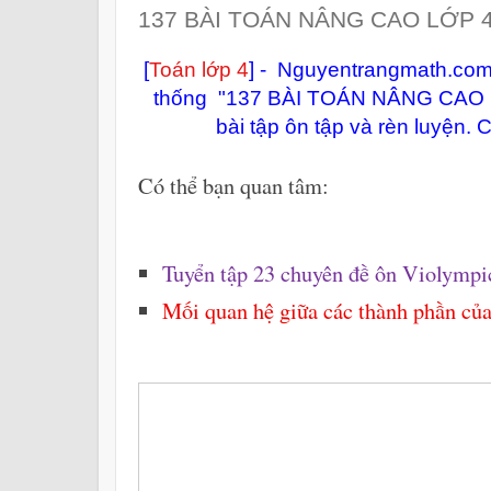
137 BÀI TOÁN NÂNG CAO LỚP 
[
Toán lớp 4
] -
Nguyentrangmath.com x
thống "
137 BÀI TOÁN NÂNG CAO L
bài tập ôn tập và rèn luyện.
Có thể bạn quan tâm:
Tuyển tập 23 chuyên đề ôn Violympi
Mối quan hệ giữa các thành phần của