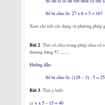
Số dư là số dư lớn nhất có thể là:
Số bị chia là: 27 x 6 + 5 = 167
Xem chi tiết các dạng và phương pháp g
Bài 2
: Tìm số chia trong phép chia có số
thương bằng 5?..........
Hướng dẫn:
Số bị chia là: (128 – 3) : 5 = 25
Bài 3
: Tìm y biết:
a)
y x 5 – 15 = 40