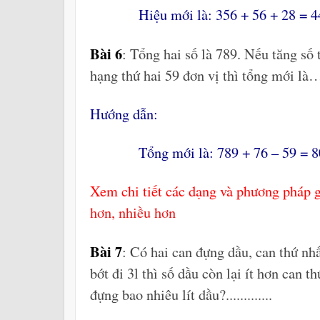
Hiệu mới là: 356 + 56 + 28 = 4
Bài 6
: Tổng hai số là 789. Nếu tăng số 
hạng thứ hai 59 đơn vị thì tổng mớ
Hướng dẫn:
Tổng mới là: 789 + 76 – 59 = 8
Xem chi tiết các dạng và phương pháp gi
hơn, nhiều hơn
Bài 7
: Có hai can đựng dầu, can thứ nh
bớt đi 3l thì số dầu còn lại ít hơn can t
đựng bao nhiêu lít dầu?.............