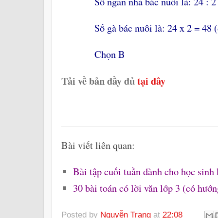
Số ngan nhà bác nuôi là: 24 : 2 =
Số gà bác nuôi là: 24 x 2 = 48 (
Chọn B
Tải về bản đầy đủ
tại đây
Bài viết liên quan:
Bài tập cuối tuần dành cho học sinh 
30 bài toán có lời văn lớp 3 (có hướ
Posted by
Nguyễn Trang
at
22:08