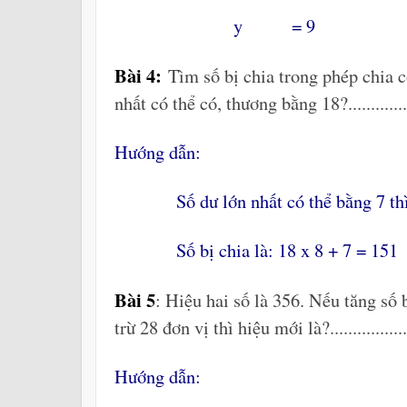
y = 9
Bài 4:
Tìm số bị chia trong phép chia có
nhất có thể có, thương bằng 18?.................
Hướng dẫn:
Số dư lớn nhất có thể bằng 7 thì số
Số bị chia là: 18 x 8 + 7 = 151
Bài 5
: Hiệu hai số là 356. Nếu tăng số 
trừ 28 đơn vị thì hiệu mới là?.................
Hướng dẫn: