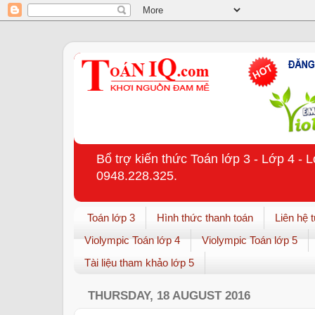
Bổ trợ kiến thức Toán lớp 3 - Lớp 4 - 
0948.228.325.
Toán lớp 3
Hình thức thanh toán
Liên hệ 
Violympic Toán lớp 4
Violympic Toán lớp 5
Tài liệu tham khảo lớp 5
THURSDAY, 18 AUGUST 2016