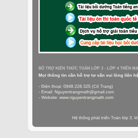
BỔ TRỢ KIẾN THỨC TOÁN LỚP 3 - LỚP 4 TRÊN M
Mọi thông tin cần hỗ trợ tư vấn vui lòng liên h
- Điện thoại: 0948.228.325 (Cô Trang)
- Email: Nguyentrangmath@gmail.com
- Website:
www.nguyentrangmath.com
Hệ thống phát triển Toán lớp 3, 