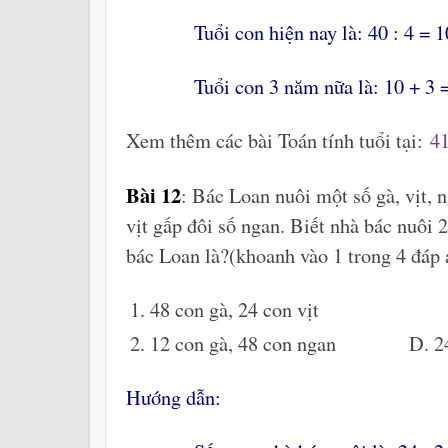
Tuổi con hiện nay là: 40 : 4 = 10
Tuổi con 3 năm nữa là: 10 + 3 = 
Xem thêm các bài Toán tính tuổi tại:
41
Bài 12
: Bác Loan nuôi một số gà, vịt, n
vịt gấp đôi số ngan. Biết nhà bác nuôi 
bác Loan là?(khoanh vào 1 trong 4 đáp 
48 con gà, 24 con vịt B. 48
12 con gà, 48 con ngan D. 24co
Hướng dẫn: