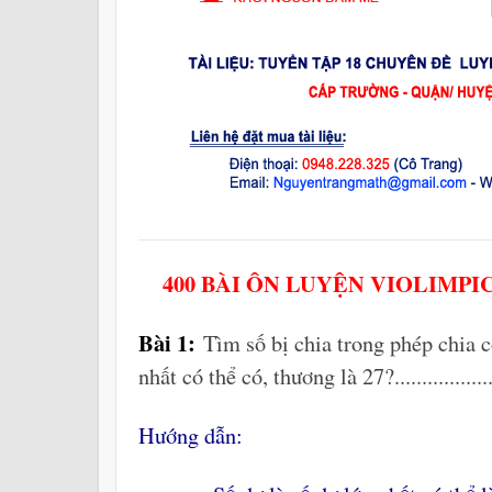
400 BÀI ÔN LUYỆN VIOLIMPIC
Bài 1:
Tìm số bị chia trong phép chia có
nhất có thể có, thương là 27?..................
Hướng dẫn: