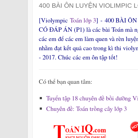
400 BÀI ÔN LUYỆN VIOLIMPIC L
[Violympic
Toán lớp 3
] - 400 BÀI Ô
CÓ ĐÁP ÁN (P1) là các bài Toán mà ng
các em để các em làm quen và rèn luyệ
nhằm đạt kết quả cao trong kì thi viol
- 2017. Chúc các em ôn tập tốt!
Có thể bạn quan tâm:
Tuyển tập 18 chuyên đề bồi dưỡng V
Chuyên đề: Toán trồng cây lớp 3