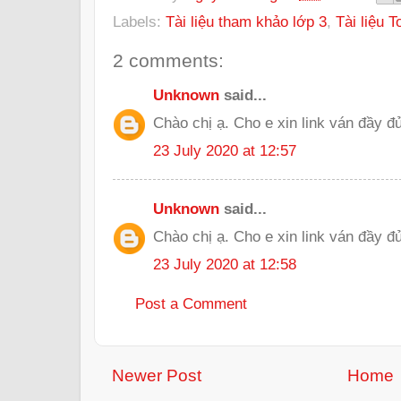
Labels:
Tài liệu tham khảo lớp 3
,
Tài liệu T
2 comments:
Unknown
said...
Chào chị ạ. Cho e xin link ván đầy đ
23 July 2020 at 12:57
Unknown
said...
Chào chị ạ. Cho e xin link ván đầy đ
23 July 2020 at 12:58
Post a Comment
Newer Post
Home