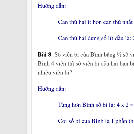
Hướng dẫn:
Can thứ hai ít hơn can thứ nhất số l
Can thứ hai đựng số lít dầu là: 26
Bài 8
: Số viên bi của Bình bằng ½ số 
Bình 4 viên thì số viên bi của hai bạn
nhiêu viên bi?
Hướng dẫn:
Tùng hơn Bình số bi là: 4 x 2 = 8
Coi số bi của Bình là 1 phần thì s